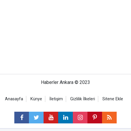
Haberler Ankara © 2023
Anasayfa
Künye
İletişim
Gizlilik İlkeleri
Sitene Ekle