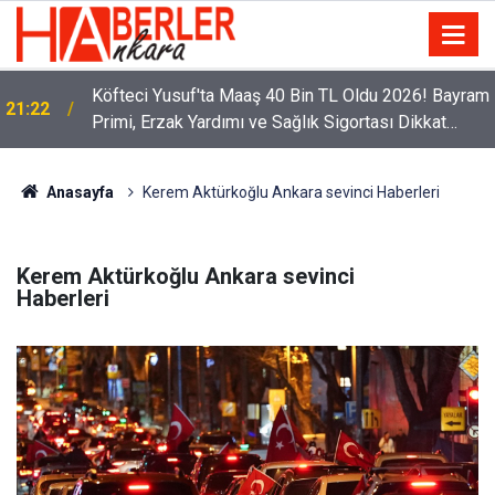
Köfteci Yusuf'ta Maaş 40 Bin TL Oldu 2026! Bayram
21:22
Primi, Erzak Yardımı ve Sağlık Sigortası Dikkat
Çekti
Anasayfa
Kerem Aktürkoğlu Ankara sevinci Haberleri
Kerem Aktürkoğlu Ankara sevinci
Haberleri