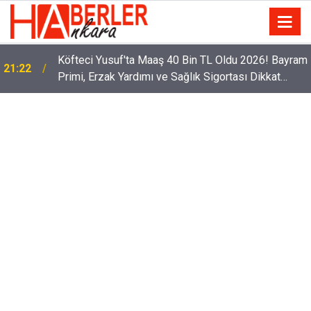
Köfteci Yusuf'ta Maaş 40 Bin TL Oldu 2026! Bayram
21:22
Primi, Erzak Yardımı ve Sağlık Sigortası Dikkat
Çekti