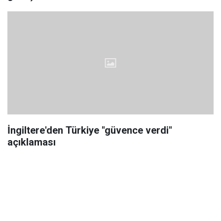
İngiltere'den Türkiye "güvence verdi"
açıklaması