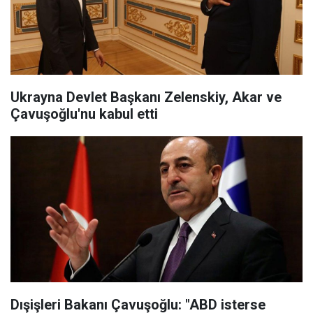
Ukrayna Devlet Başkanı Zelenskiy, Akar ve
Çavuşoğlu'nu kabul etti
Dışişleri Bakanı Çavuşoğlu: "ABD isterse