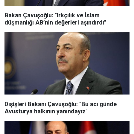
Bakan Çavuşoğlu: ''Irkçılık ve İslam
düşmanlığı AB’nin değerleri aşındırdı''
Dışişleri Bakanı Çavuşoğlu: "Bu acı günde
Avusturya halkının yanındayız"