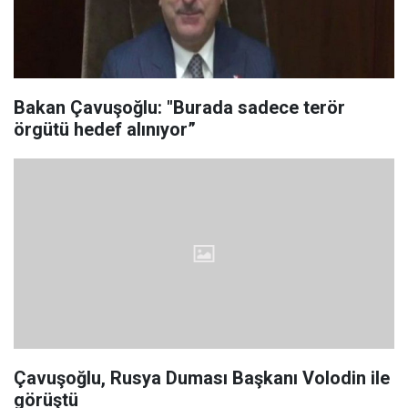
Bakan Çavuşoğlu: "Burada sadece terör
örgütü hedef alınıyor”
Çavuşoğlu, Rusya Duması Başkanı Volodin ile
görüştü