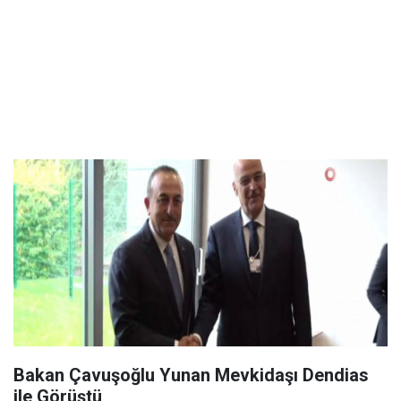
Bakan Çavuşoğlu Yunan Mevkidaşı Dendias
ile Görüştü