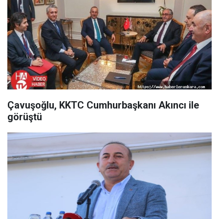
Çavuşoğlu, KKTC Cumhurbaşkanı Akıncı ile
görüştü