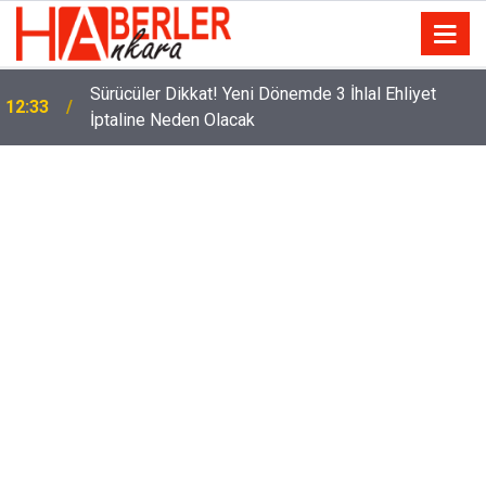
m
Sürücüler Dikkat! Yeni Dönemde 3 İhlal Ehliyet
12:33
İptaline Neden Olacak