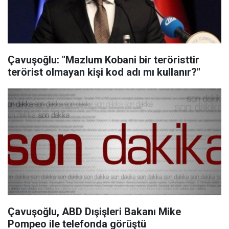
Çavuşoğlu: "Mazlum Kobani bir teröristtir
terörist olmayan kişi kod adı mı kullanır?"
Çavuşoğlu, ABD Dışişleri Bakanı Mike
Pompeo ile telefonda görüştü