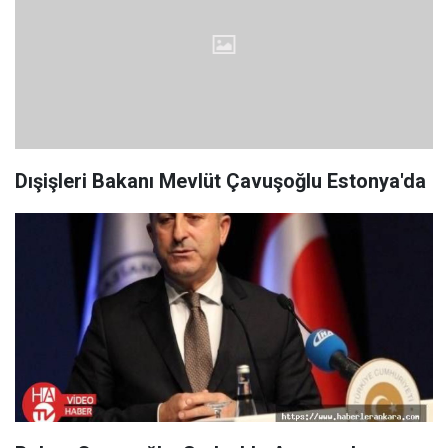
Dışişleri Bakanı Mevlüt Çavuşoğlu Estonya'da