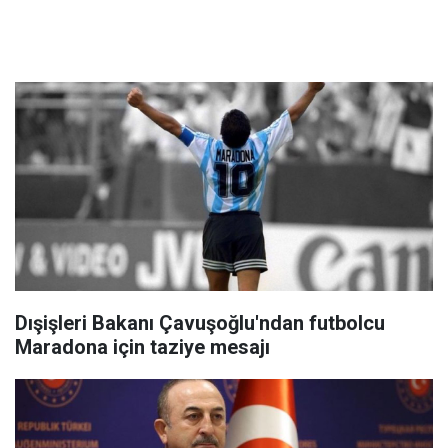
Dışişleri Bakanı Çavuşoğlu'ndan futbolcu
Maradona için taziye mesajı