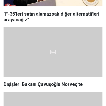
"F-35’leri satın alamazsak diğer alternatifleri
arayacağız”
Dışişleri Bakanı Çavuşoğlu Norveç'te