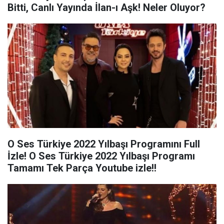
Bitti, Canlı Yayında İlan-ı Aşk! Neler Oluyor?
O Ses Türkiye 2022 Yılbaşı Programını Full
İzle! O Ses Türkiye 2022 Yılbaşı Programı
Tamamı Tek Parça Youtube izle!!