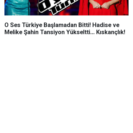
O Ses Türkiye Başlamadan Bitti! Hadise ve
Melike Şahin Tansiyon Yükseltti... Kıskançlık!