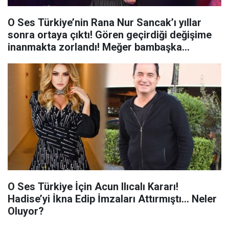
O Ses Türkiye’nin Rana Nur Sancak’ı yıllar
sonra ortaya çıktı! Gören geçirdiği değişime
inanmakta zorlandı! Meğer bambaşka
görünüyormuş…
O Ses Türkiye İçin Acun Ilıcalı Kararı!
Hadise’yi İkna Edip İmzaları Attırmıştı… Neler
Oluyor?