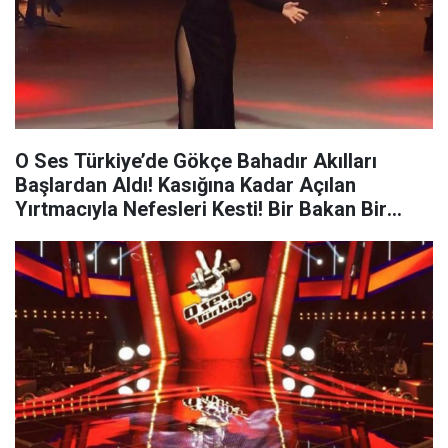
O Ses Türkiye’de Gökçe Bahadır Akılları
Başlardan Aldı! Kasığına Kadar Açılan
Yırtmacıyla Nefesleri Kesti! Bir Bakan Bir
Daha Baktı!