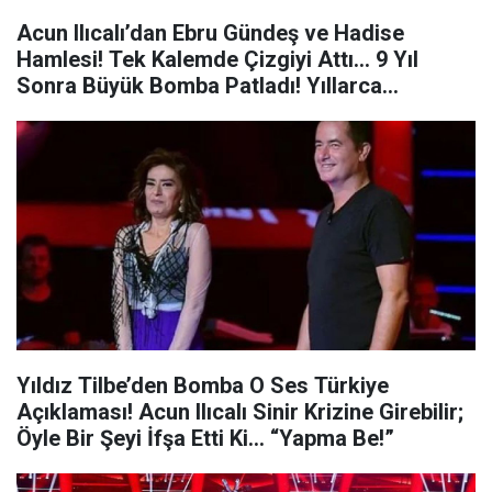
Acun Ilıcalı’dan Ebru Gündeş ve Hadise
Hamlesi! Tek Kalemde Çizgiyi Attı… 9 Yıl
Sonra Büyük Bomba Patladı! Yıllarca
Sessizliğini Korumuştu Ama…
Yıldız Tilbe’den Bomba O Ses Türkiye
Açıklaması! Acun Ilıcalı Sinir Krizine Girebilir;
Öyle Bir Şeyi İfşa Etti Ki… “Yapma Be!”