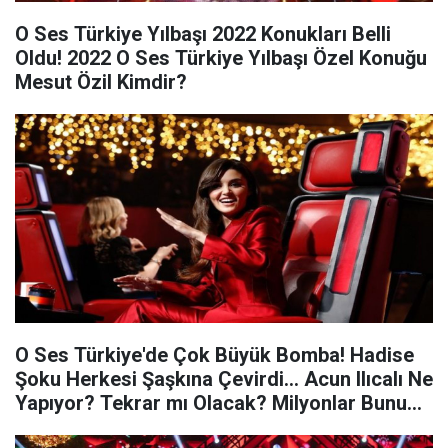
O Ses Türkiye Yılbaşı 2022 Konukları Belli
Oldu! 2022 O Ses Türkiye Yılbaşı Özel Konuğu
Mesut Özil Kimdir?
O Ses Türkiye'de Çok Büyük Bomba! Hadise
Şoku Herkesi Şaşkına Çevirdi... Acun Ilıcalı Ne
Yapıyor? Tekrar mı Olacak? Milyonlar Bunu
Konuşuyor...