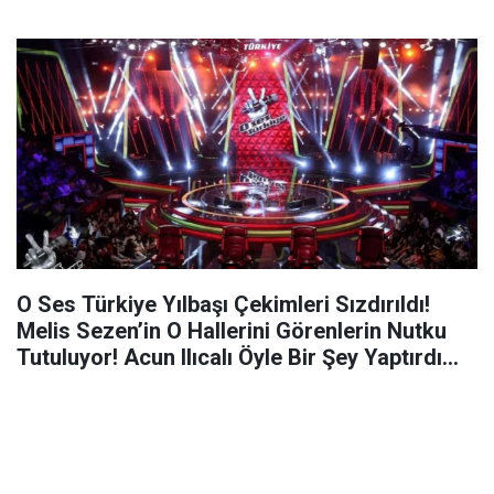
O Ses Türkiye Yılbaşı Çekimleri Sızdırıldı!
Melis Sezen’in O Hallerini Görenlerin Nutku
Tutuluyor! Acun Ilıcalı Öyle Bir Şey Yaptırdı
Ki…