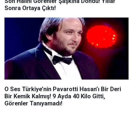
Son Halini Görenler Şaşkına Döndü! Yıllar
Sonra Ortaya Çıktı!
O Ses Türkiye’nin Pavarotti Hasan’ı Bir Deri
Bir Kemik Kalmış! 9 Ayda 40 Kilo Gitti,
Görenler Tanıyamadı!