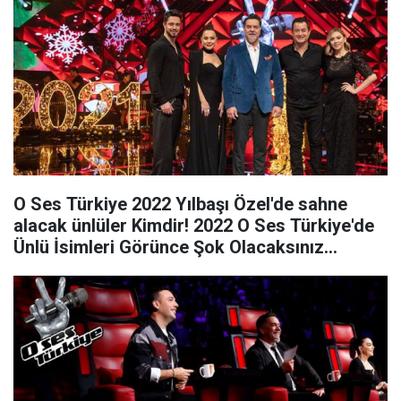
O Ses Türkiye 2022 Yılbaşı Özel'de sahne
alacak ünlüler Kimdir! 2022 O Ses Türkiye'de
Ünlü İsimleri Görünce Şok Olacaksınız...