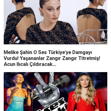
Melike Şahin O Ses Türkiye'ye Damgayı
Vurdu! Yaşananlar Zangır Zangır Titretmiş!
Acun Ilıcalı Çıldıracak…