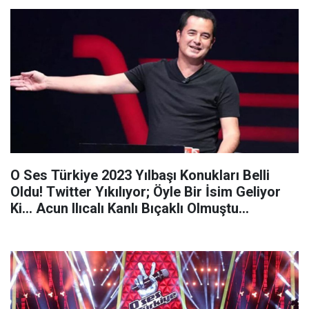
Geliyor…
O Ses Türkiye 2023 Yılbaşı Konukları Belli
Oldu! Twitter Yıkılıyor; Öyle Bir İsim Geliyor
Ki… Acun Ilıcalı Kanlı Bıçaklı Olmuştu…