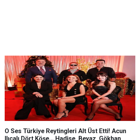
O Ses Türkiye Reytingleri Alt Üst Etti! Acun
Ilıcalı Dört Köşe... Hadise, Beyaz, Gökhan,