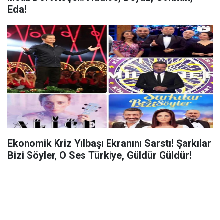
Eda!
Ekonomik Kriz Yılbaşı Ekranını Sarstı! Şarkılar
Bizi Söyler, O Ses Türkiye, Güldür Güldür!