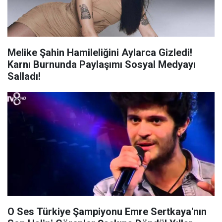
Melike Şahin Hamileliğini Aylarca Gizledi!
Karnı Burnunda Paylaşımı Sosyal Medyayı
Salladı!
O Ses Türkiye Şampiyonu Emre Sertkaya'nın