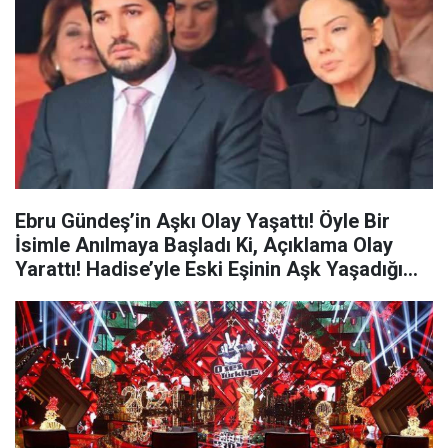
Ebru Gündeş’in Aşkı Olay Yaşattı! Öyle Bir
İsimle Anılmaya Başladı Ki, Açıklama Olay
Yarattı! Hadise’yle Eski Eşinin Aşk Yaşadığı
Konuşuluyordu…