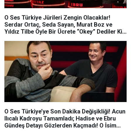
O Ses Türkiye Jürileri Zengin Olacaklar!
Serdar Ortaç, Seda Sayan, Murat Boz ve
Yıldız Tilbe Öyle Bir Ücrete “Okey” Dediler Ki…
O Ses Türkiye’ye Son Dakika Değişikliği! Acun
Ilıcalı Kadroyu Tamamladı; Hadise ve Ebru
Gündeş Detayı Gözlerden Kaçmadı! O İsim