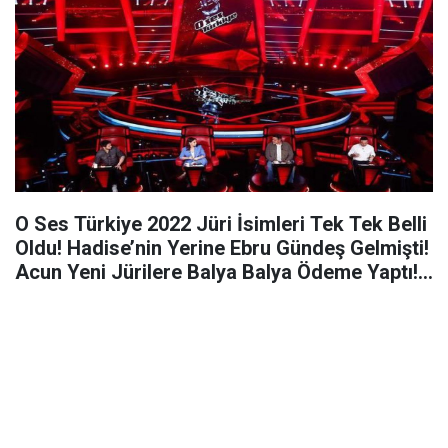
O Ses Türkiye 2022 Jüri İsimleri Tek Tek Belli
Oldu! Hadise’nin Yerine Ebru Gündeş Gelmişti!
Acun Yeni Jürilere Balya Balya Ödeme Yaptı!
Geliyorlar…