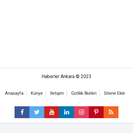
Haberler Ankara © 2023
Anasayfa
Künye
İletişim
Gizlilik İlkeleri
Sitene Ekle