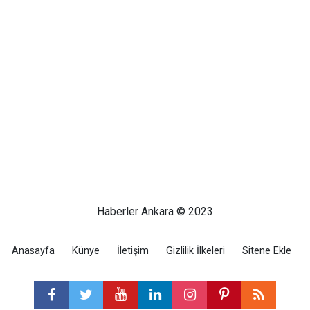
Haberler Ankara © 2023
Anasayfa
Künye
İletişim
Gizlilik İlkeleri
Sitene Ekle