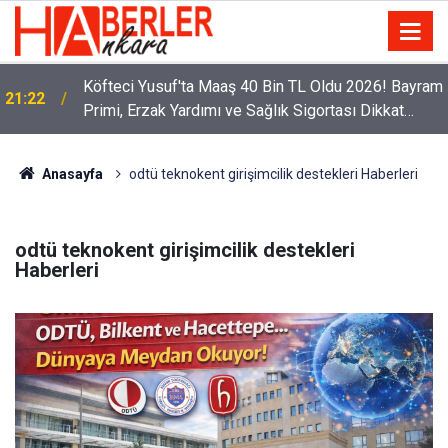
Köfteci Yusuf'ta Maaş 40 Bin TL Oldu 2026! Bayram
21:22
Primi, Erzak Yardımı ve Sağlık Sigortası Dikkat
Çekti
Anasayfa
odtü teknokent girişimcilik destekleri Haberleri
odtü teknokent girişimcilik destekleri
Haberleri