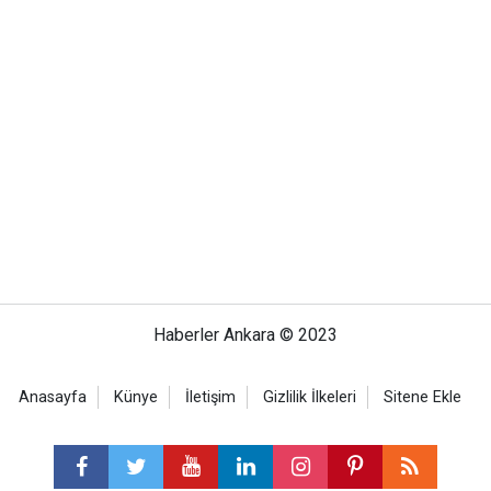
Haberler Ankara © 2023
Anasayfa
Künye
İletişim
Gizlilik İlkeleri
Sitene Ekle