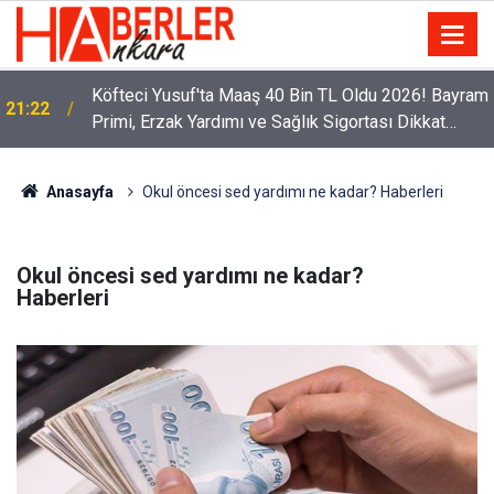
Köfteci Yusuf'ta Maaş 40 Bin TL Oldu 2026! Bayram
21:22
Primi, Erzak Yardımı ve Sağlık Sigortası Dikkat
Çekti
Anasayfa
Okul öncesi sed yardımı ne kadar? Haberleri
Okul öncesi sed yardımı ne kadar?
Haberleri