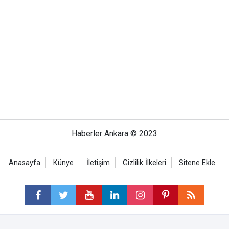
Haberler Ankara © 2023
Anasayfa
Künye
İletişim
Gizlilik İlkeleri
Sitene Ekle