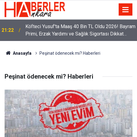
Köfteci Yusuf'ta Maaş 40 Bin TL Oldu 2026! Bayram
21:22
Primi, Erzak Yardımı ve Sağlık Sigortası Dikkat
Çekti
Anasayfa
Peşinat ödenecek mi? Haberleri
Peşinat ödenecek mi? Haberleri