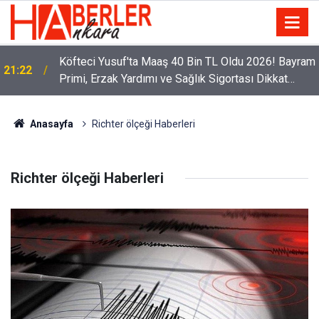
Köfteci Yusuf'ta Maaş 40 Bin TL Oldu 2026! Bayram
21:22
Primi, Erzak Yardımı ve Sağlık Sigortası Dikkat
Çekti
Anasayfa
Richter ölçeği Haberleri
Richter ölçeği Haberleri