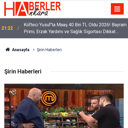
Köfteci Yusuf'ta Maaş 40 Bin TL Oldu 2026! Bayram
21:22
Primi, Erzak Yardımı ve Sağlık Sigortası Dikkat
Çekti
Anasayfa
Şirin Haberleri
Şirin Haberleri