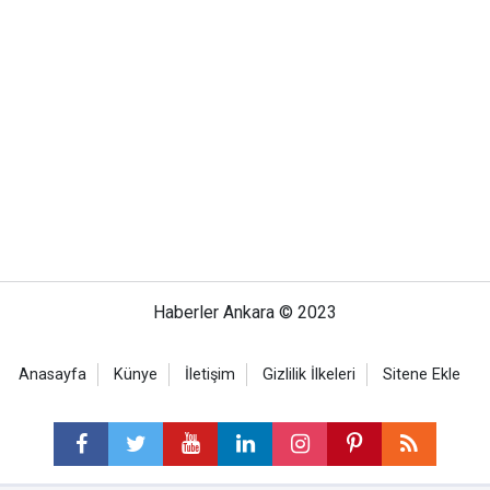
Haberler Ankara © 2023
Anasayfa
Künye
İletişim
Gizlilik İlkeleri
Sitene Ekle