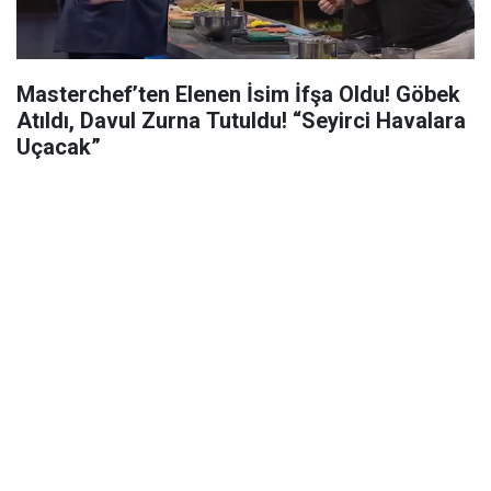
Masterchef’ten Elenen İsim İfşa Oldu! Göbek
Atıldı, Davul Zurna Tutuldu! “Seyirci Havalara
Uçacak”