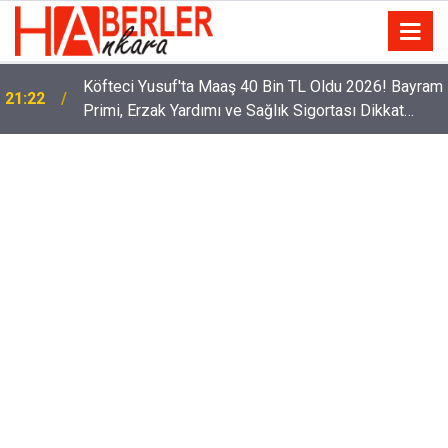
Köfteci Yusuf'ta Maaş 40 Bin TL Oldu 2026! Bayram
21:22
Primi, Erzak Yardımı ve Sağlık Sigortası Dikkat
Çekti