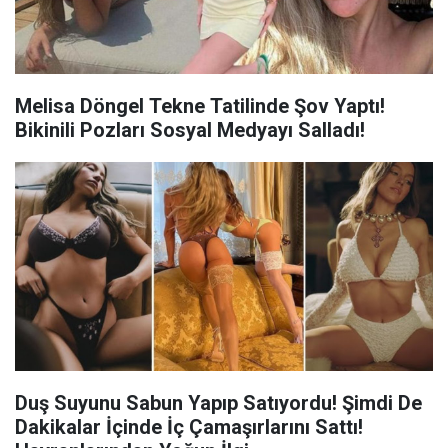
Melisa Döngel Tekne Tatilinde Şov Yaptı!
Bikinili Pozları Sosyal Medyayı Salladı!
Duş Suyunu Sabun Yapıp Satıyordu! Şimdi De
Dakikalar İçinde İç Çamaşırlarını Sattı!