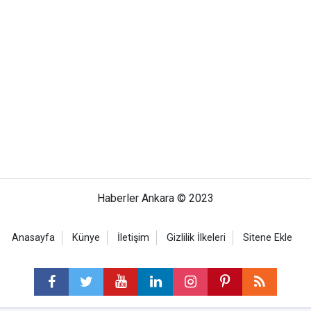
Haberler Ankara © 2023
Anasayfa
Künye
İletişim
Gizlilik İlkeleri
Sitene Ekle