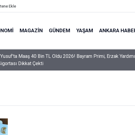
itene Ekle
ONOMI
MAGAZIN
GÜNDEM
YAŞAM
ANKARA HABE
 Yusuf'ta Maaş 40 Bin TL Oldu 2026! Bayram Primi, Erzak Yardımı
Sigortası Dikkat Çekti