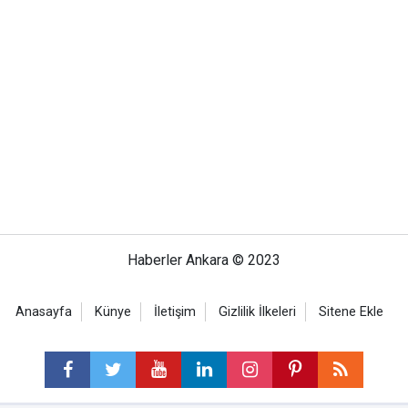
Haberler Ankara © 2023
Anasayfa
Künye
İletişim
Gizlilik İlkeleri
Sitene Ekle