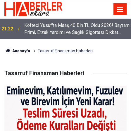
Köfteci Yusuf'ta Maaş 40 Bin TL Oldu 2026! Bayram
21:22
Primi, Erzak Yardımı ve Sağlık Sigortası Dikkat
Çekti
Anasayfa
Tasarruf Finansman Haberleri
Tasarruf Finansman Haberleri