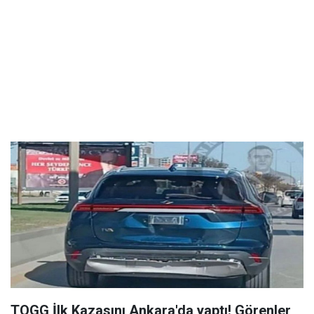
TOGG İlk Kazasını Ankara'da yaptı! Görenler