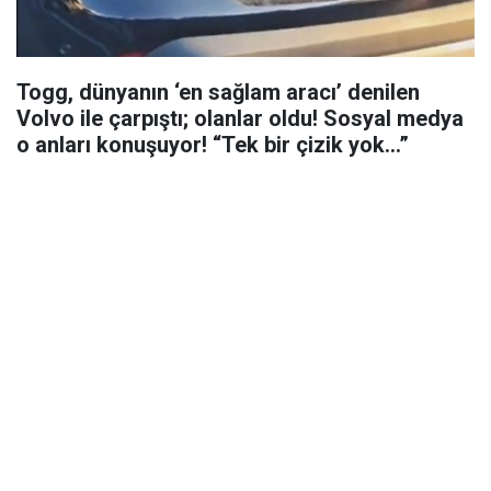
Togg, dünyanın ‘en sağlam aracı’ denilen
Volvo ile çarpıştı; olanlar oldu! Sosyal medya
o anları konuşuyor! “Tek bir çizik yok…”