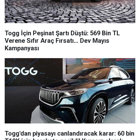
Togg İçin Peşinat Şartı Düştü: 569 Bin TL
Verene Sıfır Araç Fırsatı... Dev Mayıs
Kampanyası
Togg'dan piyasayı canlandıracak karar: 60 bin