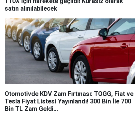
T10X için harekete geçildi! Kurasız olarak
satın alınılabilecek
Otomotivde KDV Zam Fırtınası: TOGG, Fiat ve
Tesla Fiyat Listesi Yayınlandı! 300 Bin İle 700
Bin TL Zam Geldi…