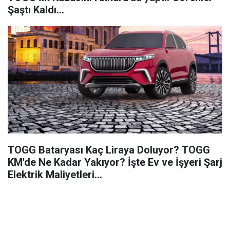
Şaştı Kaldı…
TOGG Bataryası Kaç Liraya Doluyor? TOGG
KM'de Ne Kadar Yakıyor? İşte Ev ve İşyeri Şarj
Elektrik Maliyetleri...