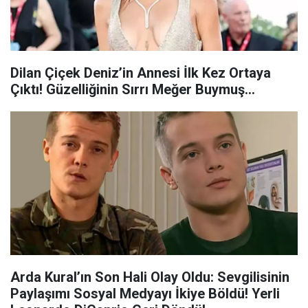
Dilan Çiçek Deniz’in Annesi İlk Kez Ortaya
Çıktı! Güzelliğinin Sırrı Meğer Buymuş...
Arda Kural’ın Son Hali Olay Oldu: Sevgilisinin
Paylaşımı Sosyal Medyayı İkiye Böldü! Yerli