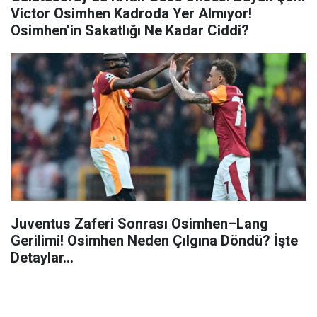
Victor Osimhen Kadroda Yer Almıyor!
Osimhen’in Sakatlığı Ne Kadar Ciddi?
Juventus Zaferi Sonrası Osimhen–Lang
Gerilimi! Osimhen Neden Çılgına Döndü? İşte
Detaylar...