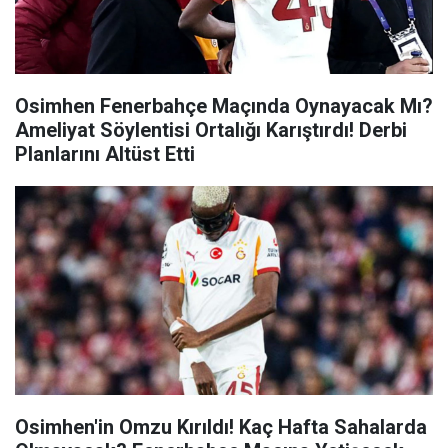
Osimhen Fenerbahçe Maçında Oynayacak Mı?
Ameliyat Söylentisi Ortalığı Karıştırdı! Derbi
Planlarını Altüst Etti
Osimhen'in Omzu Kırıldı! Kaç Hafta Sahalarda