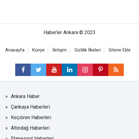
Haberler Ankara © 2023
Anasayfa
Künye
İletişim
Gizlilik İlkeleri
Sitene Ekle
Ankara Haber
Çankaya Haberleri
Keçiören Haberleri
Altındağ Haberleri
Etimesgut Haberleri