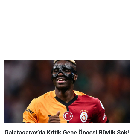
Galatasaray’da Kritik Gece Öncesi Büyük Şok!