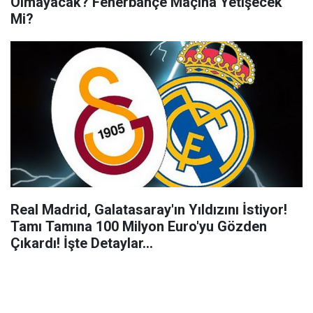
Olmayacak? Fenerbahçe Maçına Yetişecek
Mi?
Real Madrid, Galatasaray'ın Yıldızını İstiyor!
Tamı Tamına 100 Milyon Euro'yu Gözden
Çıkardı! İşte Detaylar...