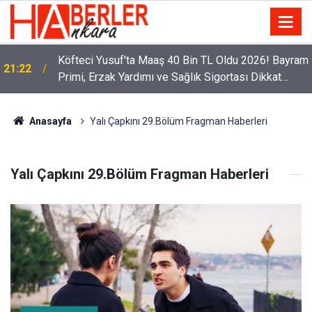
Köfteci Yusuf'ta Maaş 40 Bin TL Oldu 2026! Bayram
21:22
Primi, Erzak Yardımı ve Sağlık Sigortası Dikkat
Çekti
Anasayfa
Yalı Çapkını 29.Bölüm Fragman Haberleri
Yalı Çapkını 29.Bölüm Fragman Haberleri