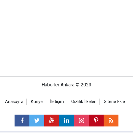
Haberler Ankara © 2023
Anasayfa
Künye
İletişim
Gizlilik İlkeleri
Sitene Ekle