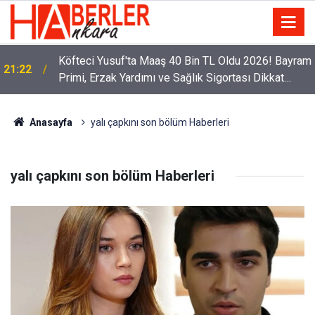
Köfteci Yusuf'ta Maaş 40 Bin TL Oldu 2026! Bayram
21:22
Primi, Erzak Yardımı ve Sağlık Sigortası Dikkat
Çekti
Anasayfa
yalı çapkını son bölüm Haberleri
yalı çapkını son bölüm Haberleri