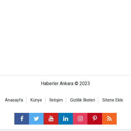
Haberler Ankara © 2023
Anasayfa
Künye
İletişim
Gizlilik İlkeleri
Sitene Ekle