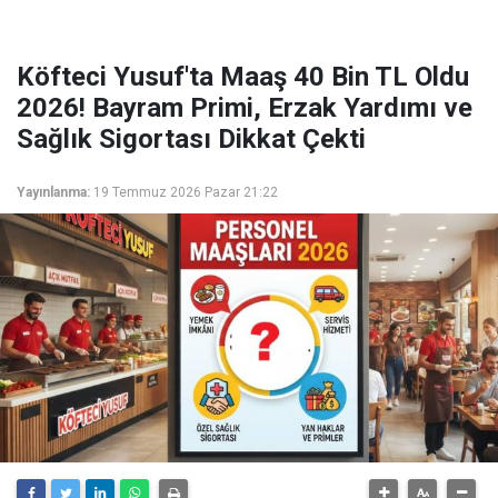
Köfteci Yusuf'ta Maaş 40 Bin TL Oldu
2026! Bayram Primi, Erzak Yardımı ve
Sağlık Sigortası Dikkat Çekti
Yayınlanma:
19 Temmuz 2026 Pazar 21:22