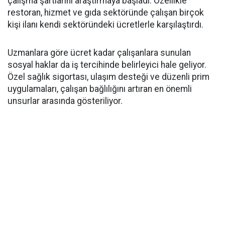
çalışma şartlarını araştırmaya başladı. Özellikle
restoran, hizmet ve gıda sektöründe çalışan birçok
kişi ilanı kendi sektöründeki ücretlerle karşılaştırdı.
Uzmanlara göre ücret kadar çalışanlara sunulan
sosyal haklar da iş tercihinde belirleyici hale geliyor.
Özel sağlık sigortası, ulaşım desteği ve düzenli prim
uygulamaları, çalışan bağlılığını artıran en önemli
unsurlar arasında gösteriliyor.