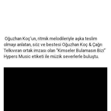
Oğuzhan Koç'un, ritmik melodileriyle aşka teslim
olmayı anlatan, söz ve bestesi Oğuzhan Koç & Çağrı
Telkıvıran ortak imzası olan “Kimseler Bulamasın Bizi”
Hypers Music etiketi ile müzik severlerle buluştu.