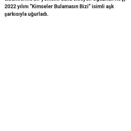
2022 yılını “Kimseler Bulamasın Bizi” isimli aşk
şarkısıyla uğurladı.