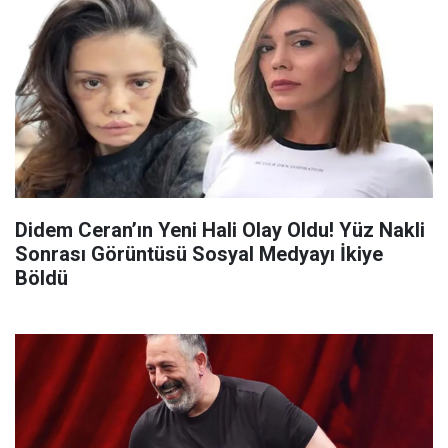
Didem Ceran’ın Yeni Hali Olay Oldu! Yüz Nakli
Sonrası Görüntüsü Sosyal Medyayı İkiye
Böldü