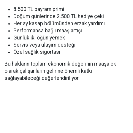
8.500 TL bayram primi
Doğum günlerinde 2.500 TL hediye çeki
Her ay kasap bölümünden erzak yardımı
Performansa bağlı maaş artışı
Günlük iki öğün yemek
Servis veya ulaşım desteği
Özel sağlık sigortası
Bu hakların toplam ekonomik değerinin maaşa ek
olarak çalışanların gelirine önemli katkı
sağlayabileceği değerlendiriliyor.