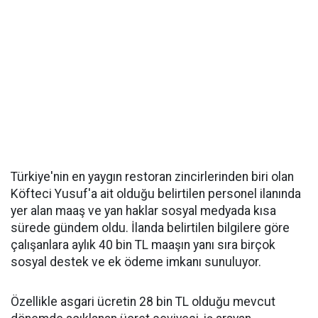
Türkiye'nin en yaygın restoran zincirlerinden biri olan
Köfteci Yusuf'a ait olduğu belirtilen personel ilanında
yer alan maaş ve yan haklar sosyal medyada kısa
sürede gündem oldu. İlanda belirtilen bilgilere göre
çalışanlara aylık 40 bin TL maaşın yanı sıra birçok
sosyal destek ve ek ödeme imkanı sunuluyor.
Özellikle asgari ücretin 28 bin TL olduğu mevcut