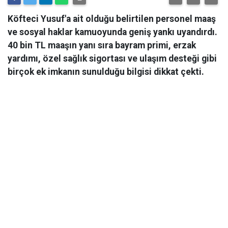
Köfteci Yusuf'a ait olduğu belirtilen personel maaş
ve sosyal haklar kamuoyunda geniş yankı uyandırdı.
40 bin TL maaşın yanı sıra bayram primi, erzak
yardımı, özel sağlık sigortası ve ulaşım desteği gibi
birçok ek imkanın sunulduğu bilgisi dikkat çekti.