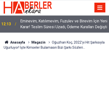
Eminevim, Katılımevim, Fuzulev ve Birevim İçin Yeni
12:13
Karar! Teslim Süresi Uzadı, Ödeme Kuralları Değişti
Anasayfa
Magazin
Oğuzhan Koç, 2022'yi Hit Şarkısıyla
Uğurluyor! İşte Kimseler Bulamasın Bizi Şarkı Sözleri...