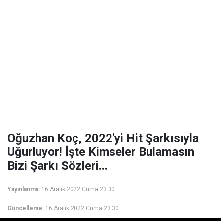
Oğuzhan Koç, 2022'yi Hit Şarkısıyla
Uğurluyor! İşte Kimseler Bulamasın
Bizi Şarkı Sözleri...
Yayınlanma:
16 Aralık 2022 Cuma 23:30
Güncelleme:
16 Aralık 2022 Cuma 23:30