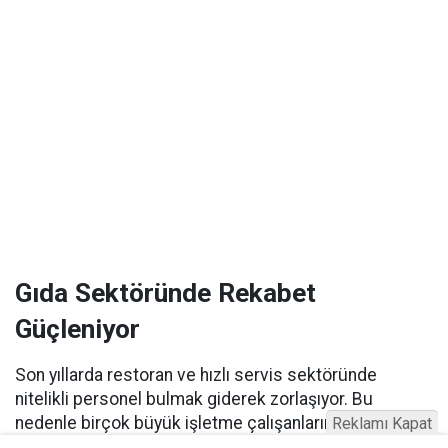
Gıda Sektöründe Rekabet
Güçleniyor
Son yıllarda restoran ve hızlı servis sektöründe
nitelikli personel bulmak giderek zorlaşıyor. Bu
nedenle birçok büyük işletme çalışanlarını elde
Reklamı Kapat
tutabilmek için yalnızca maaşı değil, sosyal hak