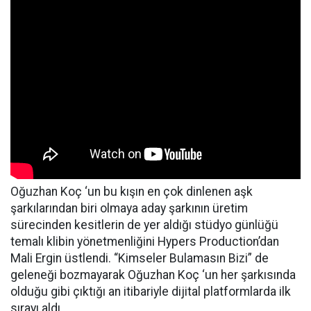
Oğuzhan Koç ‘un bu kışın en çok dinlenen aşk
şarkılarından biri olmaya aday şarkının üretim
sürecinden kesitlerin de yer aldığı stüdyo günlüğü
temalı klibin yönetmenliğini Hypers Production’dan
Mali Ergin üstlendi. “Kimseler Bulamasın Bizi” de
geleneği bozmayarak Oğuzhan Koç ‘un her şarkısında
olduğu gibi çıktığı an itibariyle dijital platformlarda ilk
sırayı aldı.