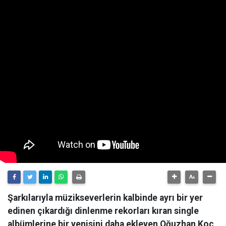
Şarkılarıyla müzikseverlerin kalbinde ayrı bir yer
edinen çıkardığı dinlenme rekorları kıran single
albümlerine bir yenisini daha ekleyen Oğuzhan Koç,