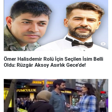
Ömer Halisdemir Rolü İçin Seçilen İsim Belli
Oldu: Rüzgâr Aksoy Asırlık Gece’de!