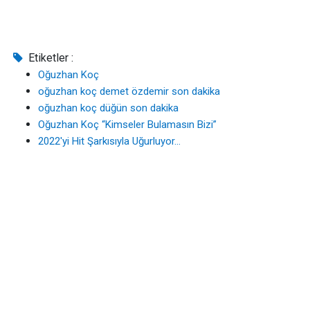
Etiketler :
Oğuzhan Koç
oğuzhan koç demet özdemir son dakika
oğuzhan koç düğün son dakika
Oğuzhan Koç “Kimseler Bulamasın Bizi”
2022'yi Hit Şarkısıyla Uğurluyor...