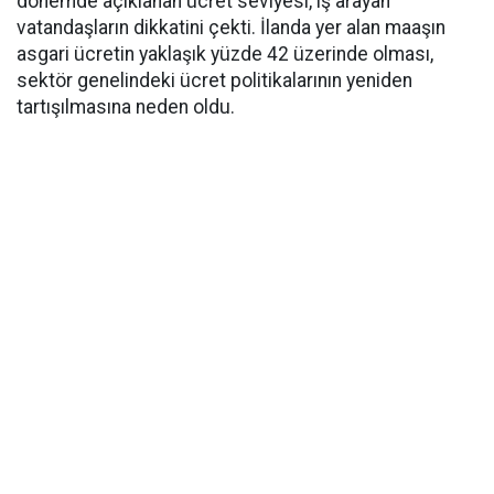
dönemde açıklanan ücret seviyesi, iş arayan
vatandaşların dikkatini çekti. İlanda yer alan maaşın
asgari ücretin yaklaşık yüzde 42 üzerinde olması,
sektör genelindeki ücret politikalarının yeniden
tartışılmasına neden oldu.