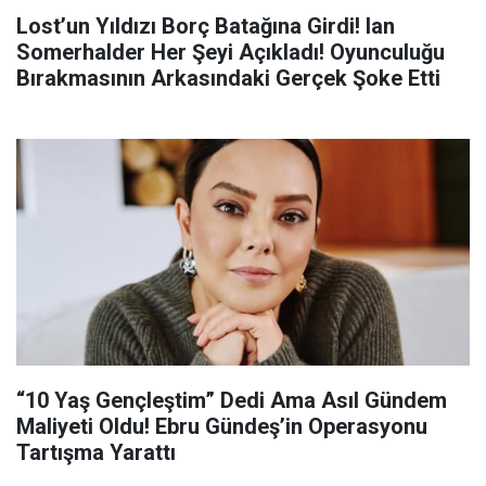
Lost’un Yıldızı Borç Batağına Girdi! Ian
Somerhalder Her Şeyi Açıkladı! Oyunculuğu
Bırakmasının Arkasındaki Gerçek Şoke Etti
“10 Yaş Gençleştim” Dedi Ama Asıl Gündem
Maliyeti Oldu! Ebru Gündeş’in Operasyonu
Tartışma Yarattı