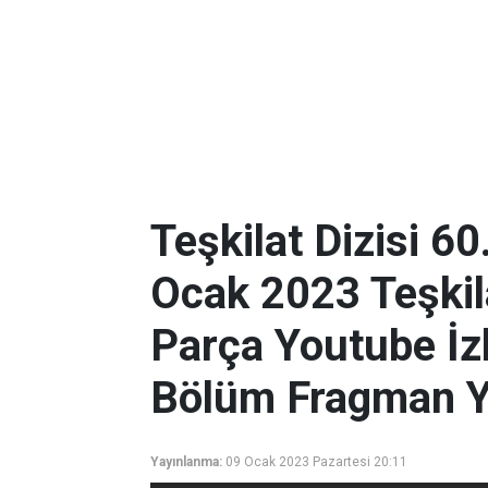
Teşkilat Dizisi 60
Ocak 2023 Teşki
Parça Youtube İzle
Bölüm Fragman Y
Yayınlanma:
09 Ocak 2023 Pazartesi 20:11