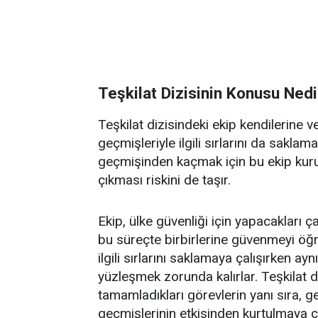
Teşkilat Dizisinin Konusu Nedi
Teşkilat dizisindeki ekip kendilerine 
geçmişleriyle ilgili sırlarını da saklama
geçmişinden kaçmak için bu ekip kurul
çıkması riskini de taşır.
Ekip, ülke güvenliği için yapacakları ç
bu süreçte birbirlerine güvenmeyi öğre
ilgili sırlarını saklamaya çalışırken a
yüzleşmek zorunda kalırlar. Teşkilat diz
tamamladıkları görevlerin yanı sıra, geç
geçmişlerinin etkisinden kurtulmaya çalı