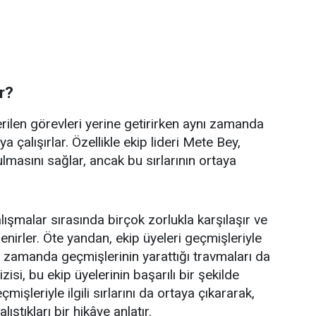
r?
verilen görevleri yerine getirirken aynı zamanda
ya çalışırlar. Özellikle ekip lideri Mete Bey,
masını sağlar, ancak bu sırlarının ortaya
alışmalar sırasında birçok zorlukla karşılaşır ve
nirler. Öte yandan, ekip üyeleri geçmişleriyle
ynı zamanda geçmişlerinin yarattığı travmaları da
isi, bu ekip üyelerinin başarılı bir şekilde
mişleriyle ilgili sırlarını da ortaya çıkararak,
ştıkları bir hikâye anlatır.