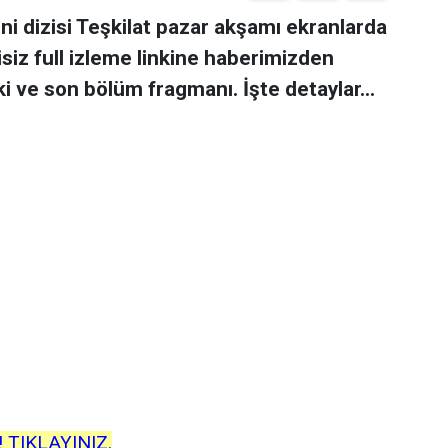
ni dizisi Teşkilat pazar akşamı ekranlarda
isiz full izleme linkine haberimizden
inki ve son bölüm fragmanı. İşte detaylar...
e! TIKLAYINIZ.