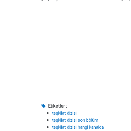
Etiketler :
teşkilat dizisi
teşkilat dizisi son bölüm
teşkilat dizisi hangi kanalda