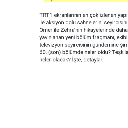
TRT1 ekranlarının en çok izlenen yapım
ile aksiyon dolu sahnelerini seyircisi
Ömer ile Zehra’nın hikayelerinde daha 
yayınlanan yeni bölüm fragmanı, ekibi
televizyon seyircisinin gündemine şimd
60. (son) bölümde neler oldu? Teşkilat
neler olacak? İşte, detaylar…