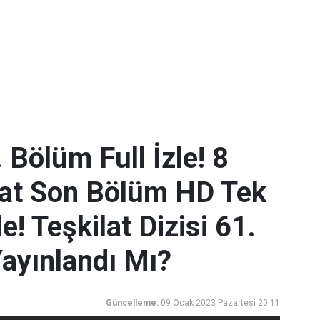
. Bölüm Full İzle! 8
lat Son Bölüm HD Tek
! Teşkilat Dizisi 61.
ayınlandı Mı?
Güncelleme:
09 Ocak 2023 Pazartesi 20:11