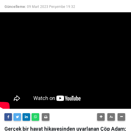
Güncelleme:
09 Mart 2023 Perşembe 19:32
Gerçek bir hayat hikayesinden uyarlanan Çöp Adam;