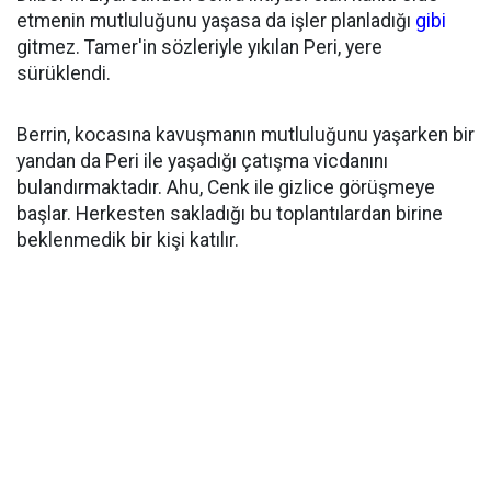
etmenin mutluluğunu yaşasa da işler planladığı
gibi
gitmez. Tamer'in sözleriyle yıkılan Peri, yere
sürüklendi.
Berrin, kocasına kavuşmanın mutluluğunu yaşarken bir
yandan da Peri ile yaşadığı çatışma vicdanını
bulandırmaktadır. Ahu, Cenk ile gizlice görüşmeye
başlar. Herkesten sakladığı bu toplantılardan birine
beklenmedik bir kişi katılır.