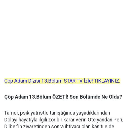
Çöp Adam
Dizisi 13.Bölüm STAR TV İzle! TIKLAYINIZ.
Çöp Adam 13.Bölüm ÖZETİ! Son Bölümde Ne Oldu?
Tamer, psikiyatristle tanıştığında yaşadıklarından
Dolayı hayatıyla ilgili zor bir karar verir. Öte yandan Peri,
Dilber'in ziyaretinden sonra ihtiyacı olan kanıtı elde