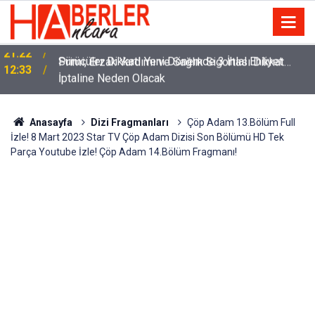
m
Sürücüler Dikkat! Yeni Dönemde 3 İhlal Ehliyet
12:33
İptaline Neden Olacak
Anasayfa
Dizi Fragmanları
Çöp Adam 13.Bölüm Full
İzle! 8 Mart 2023 Star TV Çöp Adam Dizisi Son Bölümü HD Tek
Parça Youtube İzle! Çöp Adam 14.Bölüm Fragmanı!