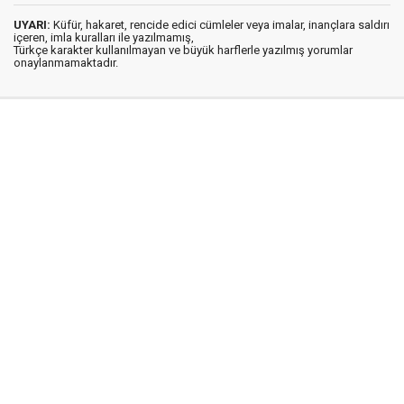
UYARI:
Küfür, hakaret, rencide edici cümleler veya imalar, inançlara saldırı
içeren, imla kuralları ile yazılmamış,
Türkçe karakter kullanılmayan ve büyük harflerle yazılmış yorumlar
onaylanmamaktadır.