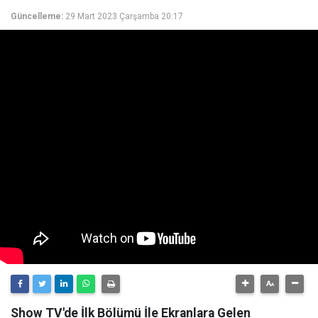
Güncelleme:
29 Mart 2023 Çarşamba 20:17
Show TV'de İlk Bölümü İle Ekranlara Gelen