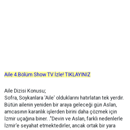
Aile
4.Bölüm Show TV İzle! TIKLAYINIZ
Aile Dizisi Konusu;
Sofra, Soykanlara 'Aile' olduklarını hatırlatan tek yerdir.
Bütün ailenin yeniden bir araya geleceği gün Aslan,
amcasının karanlık işlerden birini daha çözmek için
İzmir uçağına biner. ."Devin ve Aslan, farklı nedenlerle
İzmir'e seyahat etmektedirler, ancak ortak bir yara