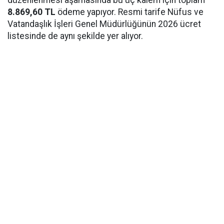
düzenlenmesi aşamasında bu üç kalem için toplam
8.869,60 TL
ödeme yapıyor. Resmi tarife Nüfus ve
Vatandaşlık İşleri Genel Müdürlüğünün 2026 ücret
listesinde de aynı şekilde yer alıyor.