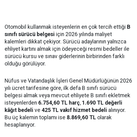
Otomobil kullanmak isteyenlerin en çok tercih ettiği
B
sınıfı sürücü belgesi
için 2026 yılında maliyet
kalemleri dikkat çekiyor. Sürücü adaylarının yalnızca
ehliyet kartını almak için ödeyeceği resmi bedeller ile
sürücü kursu ve sınav giderlerinin birbirinden farklı
olduğu görülüyor.
Nüfus ve Vatandaşlık İşleri Genel Müdürlüğünün 2026
yılı ücret tarifesine göre, ilk defa B sınıfı sürücü
belgesi almak veya mevcut ehliyete B sınıfı ekletmek
isteyenlerden
6.754,60 TL harç
,
1.690 TL değerli
kâğıt bedeli
ve
425 TL vakıf hizmet bedeli
alınıyor.
Bu üç kalemin toplamı ise
8.869,60 TL
olarak
hesaplanıyor.