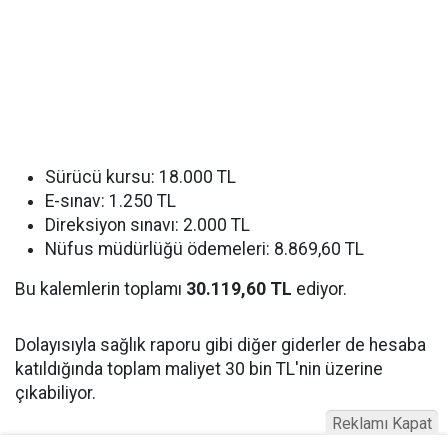
Sürücü kursu: 18.000 TL
E-sınav: 1.250 TL
Direksiyon sınavı: 2.000 TL
Nüfus müdürlüğü ödemeleri: 8.869,60 TL
Bu kalemlerin toplamı
30.119,60 TL
ediyor.
Dolayısıyla sağlık raporu gibi diğer giderler de hesaba
katıldığında toplam maliyet 30 bin TL'nin üzerine
çıkabiliyor.
Reklamı Kapat