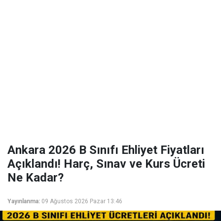
Ankara 2026 B Sınıfı Ehliyet Fiyatları
Açıklandı! Harç, Sınav ve Kurs Ücreti
Ne Kadar?
Yayınlanma:
09 Ağustos 2026 Pazar 13:46