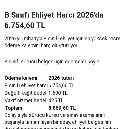
B Sınıfı Ehliyet Harcı 2026'da
6.754,60 TL
2026 yılı itibarıyla B sınıfı ehliyet için en yüksek resmi
ödeme kalemini harç oluşturuyor.
B sınıfı sürücü belgesi için ödemeler şöyle:
Ödeme kalemi
2026 tutarı
B sınıfı ehliyet harcı
6.754,60 TL
Değerli kâğıt bedeli
1.690 TL
Vakıf hizmet bedeli
425 TL
Toplam
8.869,60 TL
Dolayısıyla sürücü kursu ve sınav aşamalarını
başarıyla tamamlayan bir aday, ehliyet belgesinin