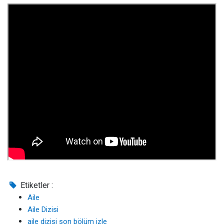
Etiketler :
Aile
Aile Dizisi
aile dizisi son bölüm izle