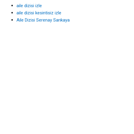
aile dizisi izle
aile dizisi kesintisiz izle
Aile Dizisi Serenay Sarıkaya