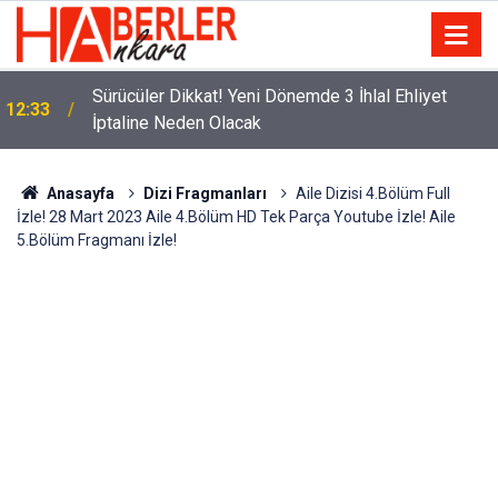
m
Sürücüler Dikkat! Yeni Dönemde 3 İhlal Ehliyet
12:33
İptaline Neden Olacak
Anasayfa
Dizi Fragmanları
Aile Dizisi 4.Bölüm Full
İzle! 28 Mart 2023 Aile 4.Bölüm HD Tek Parça Youtube İzle! Aile
5.Bölüm Fragmanı İzle!