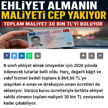
B sınıfı ehliyet almak isteyenler için 2026 yılında
ödenecek tutarlar belli oldu. Harç, değerli kâğıt ve
vakıf hizmet bedeli toplamı 8.869,60 TL’ye
ulaşırken e-sınav ve direksiyon sınavı ücretleri de
ekleniyor. Sürücü kursu ücretleriyle birlikte ehliyet
sahibi olmanın toplam maliyeti 30 bin TL seviyesine
kadar çıkabiliyor.