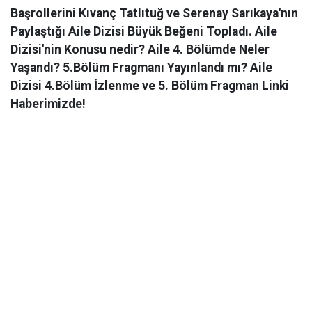
Başrollerini Kıvanç Tatlıtuğ ve Serenay Sarıkaya'nın
Paylaştığı Aile Dizisi Büyük Beğeni Topladı. Aile
Dizisi'nin Konusu nedir? Aile 4. Bölümde Neler
Yaşandı? 5.Bölüm Fragmanı Yayınlandı mı? Aile
Dizisi 4.Bölüm İzlenme ve 5. Bölüm Fragman Linki
Haberimizde!