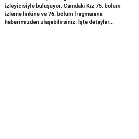
izleyicisiyle buluşuyor. Camdaki Kız 75. bölüm
izleme linkine ve 76. bölüm fragmanına
haberimizden ulaşabilirsiniz. İşte detaylar...