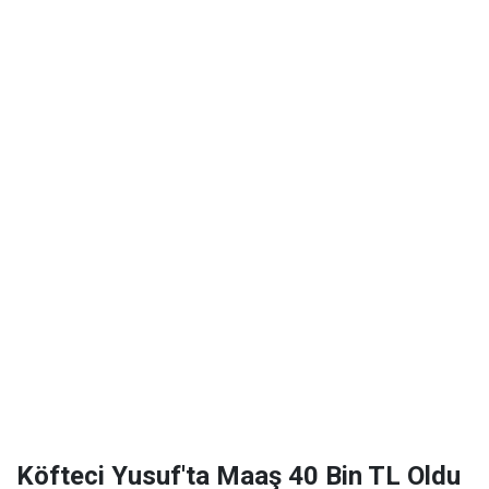
Köfteci Yusuf'ta Maaş 40 Bin TL Oldu