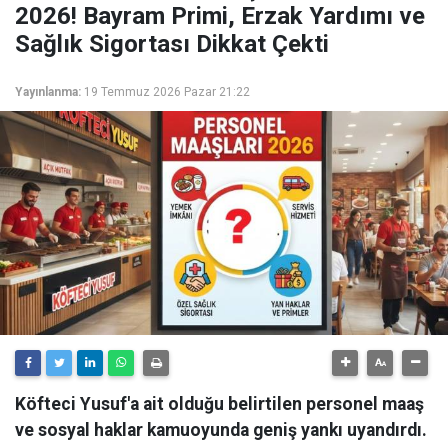
2026! Bayram Primi, Erzak Yardımı ve
Sağlık Sigortası Dikkat Çekti
Yayınlanma:
19 Temmuz 2026 Pazar 21:22
Köfteci Yusuf'a ait olduğu belirtilen personel maaş
ve sosyal haklar kamuoyunda geniş yankı uyandırdı.