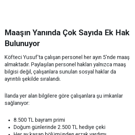
Maaşın Yanında Çok Sayıda Ek Hak
Bulunuyor
Köfteci Yusuf'ta çalışan personel her ayın 5'nde maaş
almaktadır. Paylaşılan personel hakları yalnızca maaş
bilgisi değil, çalışanlara sunulan sosyal haklar da
ayrıntılı şekilde sıralandı.
İlanda yer alan bilgilere göre çalışanlara şu imkanlar
sağlanıyor:
8.500 TL bayram primi
Doğum günlerinde 2.500 TL hediye çeki
Her ay kasap bölümünden erzak yardımı