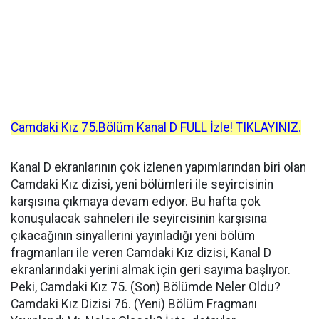
Camdaki Kız 75.Bölüm Kanal D FULL İzle! TIKLAYINIZ.
Kanal D ekranlarının çok izlenen yapımlarından biri olan
Camdaki Kız dizisi, yeni bölümleri ile seyircisinin
karşısına çıkmaya devam ediyor. Bu hafta çok
konuşulacak sahneleri ile seyircisinin karşısına
çıkacağının sinyallerini yayınladığı yeni bölüm
fragmanları ile veren Camdaki Kız dizisi, Kanal D
ekranlarındaki yerini almak için geri sayıma başlıyor.
Peki, Camdaki Kız 75. (Son) Bölümde Neler Oldu?
Camdaki Kız Dizisi 76. (Yeni) Bölüm Fragmanı