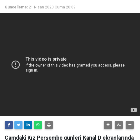
Güncelleme:
21 Nisan 2023 Cuma 20:09
Camdaki Kız Perşembe günleri Kanal D ekranlarında