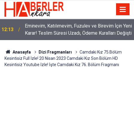
Eminevim, Katılımevim, Fuzulev ve Birevim İçin Yeni
12:13
Karar! Teslim Süresi Uzadı, Ödeme Kuralları Değişti
Anasayfa
Dizi Fragmanları
Camdaki Kız 75.Bölüm
Kesintisiz Full İzle! 20 Nisan 2023 Camdaki Kız Son Bölüm HD
Kesintisiz Youtube İzle! İşte Camdaki Kız 76. Bölüm Fragmanı