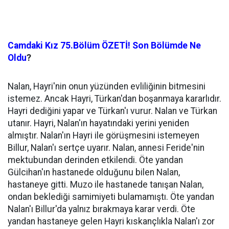
Camdaki Kız 75.Bölüm ÖZETİ! Son Bölümde Ne
Oldu
?
Nalan, Hayri'nin onun yüzünden evliliğinin bitmesini
istemez. Ancak Hayri, Türkan'dan boşanmaya kararlıdır.
Hayri dediğini yapar ve Türkan'ı vurur. Nalan ve Türkan
utanır. Hayri, Nalan'ın hayatındaki yerini yeniden
almıştır. Nalan'ın Hayri ile görüşmesini istemeyen
Billur, Nalan'ı sertçe uyarır. Nalan, annesi Feride'nin
mektubundan derinden etkilendi. Öte yandan
Gülcihan'ın hastanede olduğunu bilen Nalan,
hastaneye gitti. Muzo ile hastanede tanışan Nalan,
ondan beklediği samimiyeti bulamamıştı. Öte yandan
Nalan'ı Billur'da yalnız bırakmaya karar verdi. Öte
yandan hastaneye gelen Hayri kıskançlıkla Nalan'ı zor