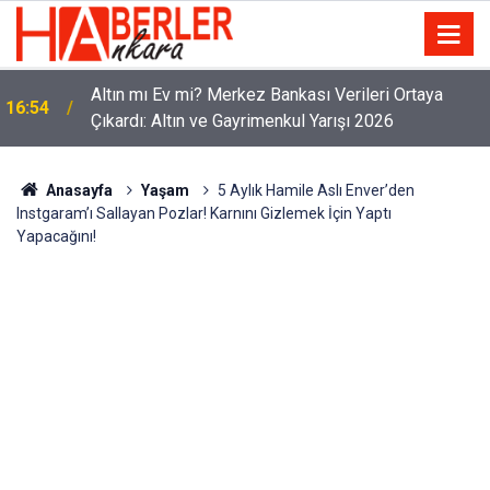
Altın mı Ev mi? Merkez Bankası Verileri Ortaya
16:54
Çıkardı: Altın ve Gayrimenkul Yarışı 2026
Anasayfa
Yaşam
5 Aylık Hamile Aslı Enver’den
Instgaram’ı Sallayan Pozlar! Karnını Gizlemek İçin Yaptı
Yapacağını!