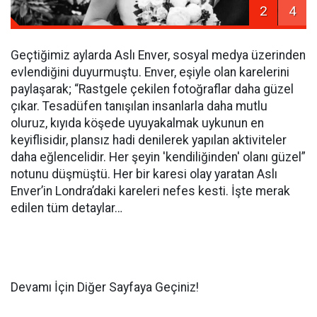
2
4
Geçtiğimiz aylarda Aslı Enver, sosyal medya üzerinden
evlendiğini duyurmuştu. Enver, eşiyle olan karelerini
paylaşarak; “Rastgele çekilen fotoğraflar daha güzel
çıkar. Tesadüfen tanışılan insanlarla daha mutlu
oluruz, kıyıda köşede uyuyakalmak uykunun en
keyiflisidir, plansız hadi denilerek yapılan aktiviteler
daha eğlencelidir. Her şeyin 'kendiliğinden' olanı güzel”
notunu düşmüştü. Her bir karesi olay yaratan Aslı
Enver’in Londra’daki kareleri nefes kesti. İşte merak
edilen tüm detaylar…
Devamı İçin Diğer Sayfaya Geçiniz!