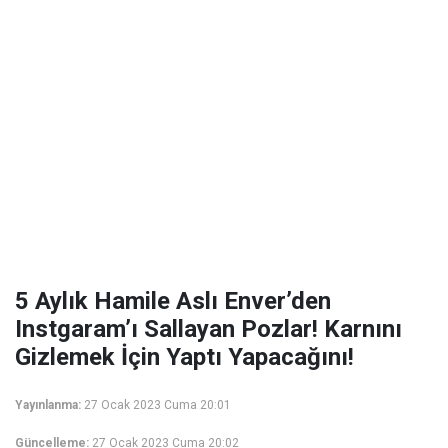
5 Aylık Hamile Aslı Enver’den
Instgaram’ı Sallayan Pozlar! Karnını
Gizlemek İçin Yaptı Yapacağını!
Yayınlanma:
27 Ocak 2023 Cuma 20:01
Güncelleme:
27 Ocak 2023 Cuma 20:02