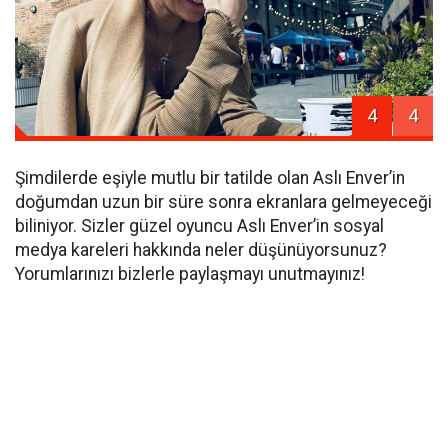
4
4
Şimdilerde eşiyle mutlu bir tatilde olan Aslı Enver’in
doğumdan uzun bir süre sonra ekranlara gelmeyeceği
biliniyor. Sizler güzel oyuncu Aslı Enver’in sosyal
medya kareleri hakkında neler düşünüyorsunuz?
Yorumlarınızı bizlerle paylaşmayı unutmayınız!