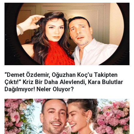
“Demet Özdemir, Oğuzhan Koç’u Takipten
Çıktı!” Kriz Bir Daha Alevlendi, Kara Bulutlar
Dağılmıyor! Neler Oluyor?