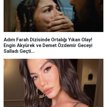
Adım Farah Dizisinde Ortalığı Yıkan Olay!
Engin Akyürek ve Demet Özdemir Geceyi
Salladı Geçti…