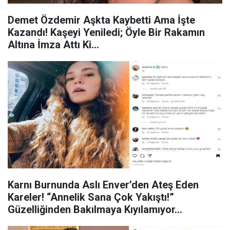
Demet Özdemir Aşkta Kaybetti Ama İşte
Kazandı! Kaşeyi Yeniledi; Öyle Bir Rakamın
Altına İmza Attı Ki…
Karnı Burnunda Aslı Enver’den Ateş Eden
Kareler! “Annelik Sana Çok Yakıştı!”
Güzelliğinden Bakılmaya Kıyılamıyor…