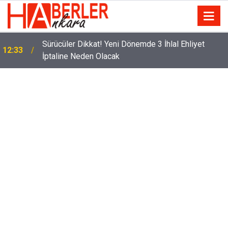
m
Sürücüler Dikkat! Yeni Dönemde 3 İhlal Ehliyet
12:33
İptaline Neden Olacak