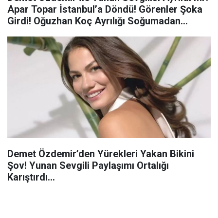
Apar Topar İstanbul’a Döndü! Görenler Şoka
Girdi! Oğuzhan Koç Ayrılığı Soğumadan…
Demet Özdemir’den Yürekleri Yakan Bikini
Şov! Yunan Sevgili Paylaşımı Ortalığı
Karıştırdı…