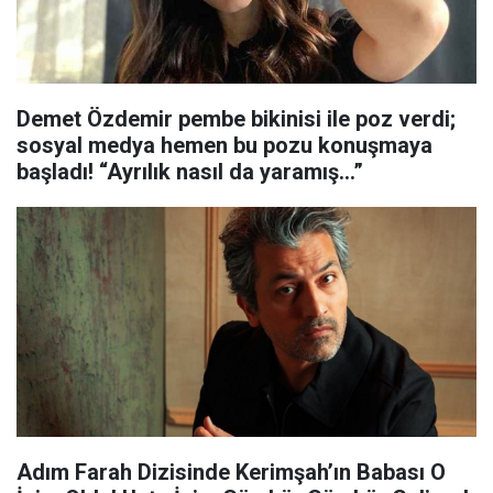
Demet Özdemir pembe bikinisi ile poz verdi;
sosyal medya hemen bu pozu konuşmaya
başladı! “Ayrılık nasıl da yaramış…”
Adım Farah Dizisinde Kerimşah’ın Babası O