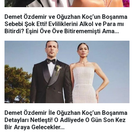
Demet Özdemir ve Oğuzhan Koç’un Boşanma
Sebebi Şok Etti! Evliliklerini Alkol ve Para mı
Bitirdi? Eşini Öve Öve Bitirememişti Ama…
Demet Özdemir İle Oğuzhan Koç’un Boşanma
Detayları Netleşti! O Adliyede O Gün Son Kez
Bir Araya Gelecekler…