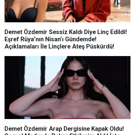
Demet Özdemir Sessiz Kaldı Diye Linç Edildi!
Eşref Rüya’nın Nisan’ı Gündemde!
Açıklamaları İle Linçlere Ateş Püskürdü!
Demet Özdemir Arap Dergisine Kapak Oldu!