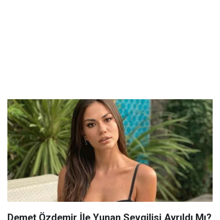
Demet Özdemir İle Yunan Sevgilisi Ayrıldı Mı?