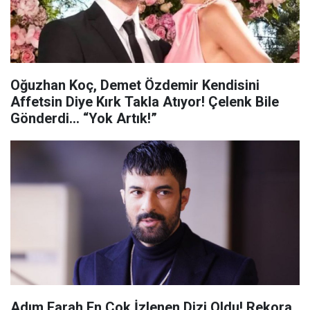
Oğuzhan Koç, Demet Özdemir Kendisini
Affetsin Diye Kırk Takla Atıyor! Çelenk Bile
Gönderdi… “Yok Artık!”
Adım Farah En Çok İzlenen Dizi Oldu! Rekora