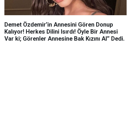
Demet Özdemir’in Annesini Gören Donup
Kalıyor! Herkes Dilini Isırdı! Öyle Bir Annesi
Var ki; Görenler Annesine Bak Kızını Al’’ Dedi.