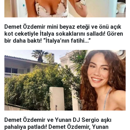
Demet Özdemir mini beyaz eteği ve önü açık
kot ceketiyle İtalya sokaklarını salladı! Gören
bir daha baktı! “İtalya’nın fatihi…”
Demet Özdemir ve Yunan DJ Sergio aşkı
pahalıya patladı! Demet Özdemir, Yunan