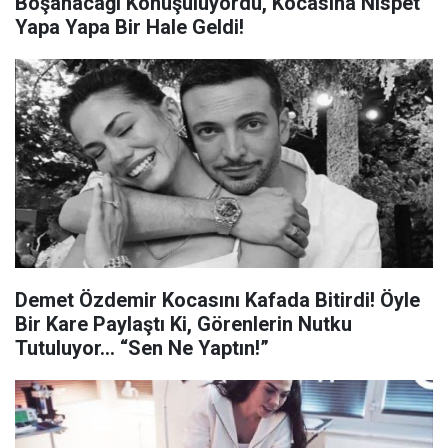
Boşanacağı Konuşuluyordu, Kocasına Nispet
Yapa Yapa Bir Hale Geldi!
Demet Özdemir Kocasını Kafada Bitirdi! Öyle
Bir Kare Paylaştı Ki, Görenlerin Nutku
Tutuluyor… “Sen Ne Yaptın!”