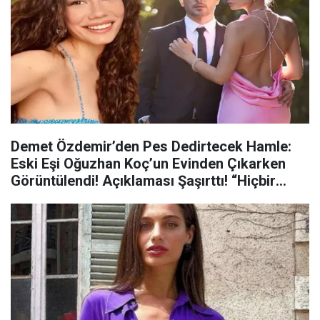
Demet Özdemir’den Pes Dedirtecek Hamle:
Eski Eşi Oğuzhan Koç’un Evinden Çıkarken
Görüntülendi! Açıklaması Şaşırttı! “Hiçbir
Zaman Aramız Bozulmadı…”