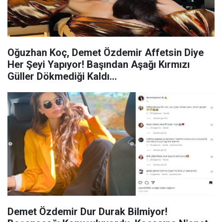
Oğuzhan Koç, Demet Özdemir Affetsin Diye
Her Şeyi Yapıyor! Başından Aşağı Kırmızı
Güller Dökmediği Kaldı…
Demet Özdemir Dur Durak Bilmiyor!