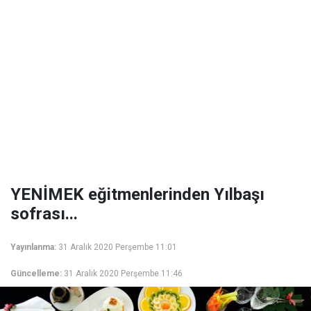
YENİMEK eğitmenlerinden Yılbaşı
sofrası...
Yayınlanma:
31 Aralık 2020 Perşembe 11:01
Güncelleme:
31 Aralık 2020 Perşembe 11:46