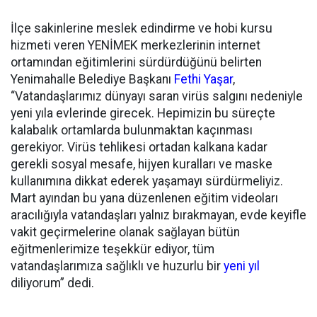
İlçe sakinlerine meslek edindirme ve hobi kursu
hizmeti veren YENİMEK merkezlerinin internet
ortamından eğitimlerini sürdürdüğünü belirten
Yenimahalle Belediye Başkanı
Fethi Yaşar
,
“Vatandaşlarımız dünyayı saran virüs salgını nedeniyle
yeni yıla evlerinde girecek. Hepimizin bu süreçte
kalabalık ortamlarda bulunmaktan kaçınması
gerekiyor. Virüs tehlikesi ortadan kalkana kadar
gerekli sosyal mesafe, hijyen kuralları ve maske
kullanımına dikkat ederek yaşamayı sürdürmeliyiz.
Mart ayından bu yana düzenlenen eğitim videoları
aracılığıyla vatandaşları yalnız bırakmayan, evde keyifle
vakit geçirmelerine olanak sağlayan bütün
eğitmenlerimize teşekkür ediyor, tüm
vatandaşlarımıza sağlıklı ve huzurlu bir
yeni yıl
diliyorum” dedi.