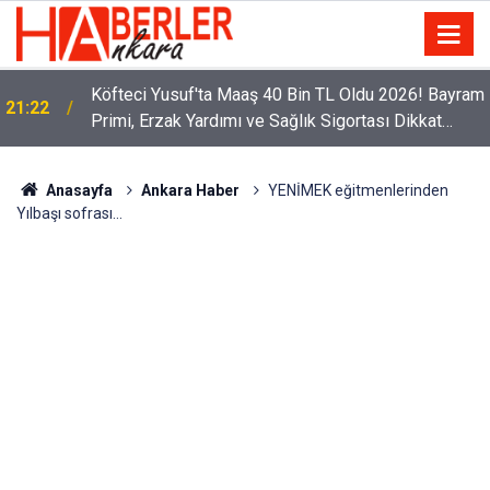
Köfteci Yusuf'ta Maaş 40 Bin TL Oldu 2026! Bayram
21:22
Primi, Erzak Yardımı ve Sağlık Sigortası Dikkat
Çekti
Anasayfa
Ankara Haber
YENİMEK eğitmenlerinden
Yılbaşı sofrası...