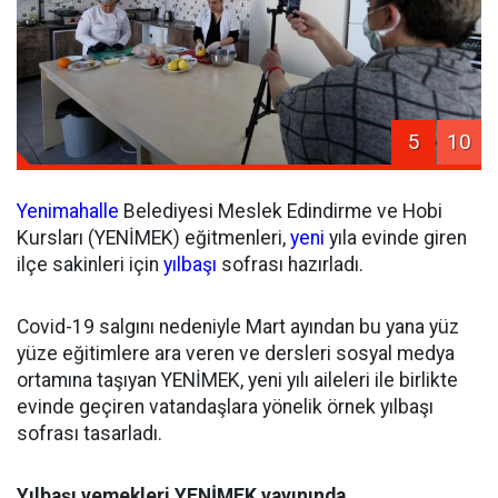
5
10
Yenimahalle
Belediyesi Meslek Edindirme ve Hobi
Kursları (YENİMEK) eğitmenleri,
yeni
yıla evinde giren
ilçe sakinleri için
yılbaşı
sofrası hazırladı.
Covid-19 salgını nedeniyle Mart ayından bu yana yüz
yüze eğitimlere ara veren ve dersleri sosyal medya
ortamına taşıyan YENİMEK, yeni yılı aileleri ile birlikte
evinde geçiren vatandaşlara yönelik örnek yılbaşı
sofrası tasarladı.
Yılbaşı yemekleri YENİMEK yayınında