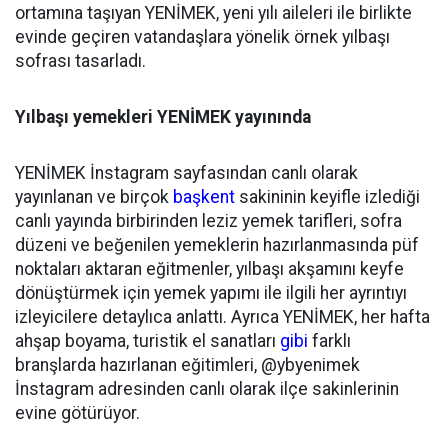
ortamına taşıyan YENİMEK, yeni yılı aileleri ile birlikte
evinde geçiren vatandaşlara yönelik örnek yılbaşı
sofrası tasarladı.
Yılbaşı yemekleri YENİMEK yayınında
YENİMEK İnstagram sayfasından canlı olarak
yayınlanan ve birçok
başkent
sakininin keyifle izlediği
canlı yayında birbirinden leziz yemek tarifleri, sofra
düzeni ve beğenilen yemeklerin hazırlanmasında püf
noktaları aktaran eğitmenler, yılbaşı akşamını keyfe
dönüştürmek için yemek yapımı ile ilgili her ayrıntıyı
izleyicilere detaylıca anlattı. Ayrıca YENİMEK, her hafta
ahşap boyama, turistik el sanatları
gibi
farklı
branşlarda hazırlanan eğitimleri, @ybyenimek
İnstagram adresinden canlı olarak ilçe sakinlerinin
evine götürüyor.