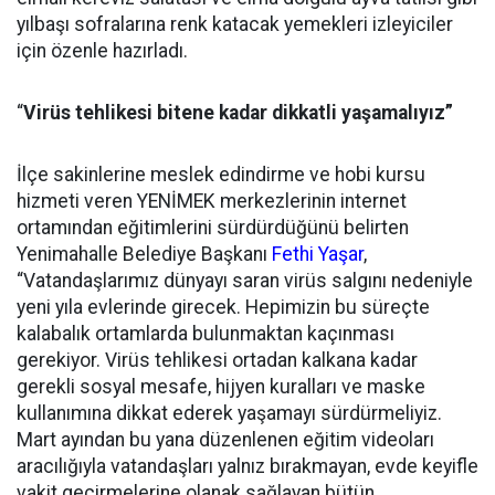
yılbaşı sofralarına renk katacak yemekleri izleyiciler
için özenle hazırladı.
“
Virüs tehlikesi bitene kadar dikkatli yaşamalıyız”
İlçe sakinlerine meslek edindirme ve hobi kursu
hizmeti veren YENİMEK merkezlerinin internet
ortamından eğitimlerini sürdürdüğünü belirten
Yenimahalle Belediye Başkanı
Fethi Yaşar
,
“Vatandaşlarımız dünyayı saran virüs salgını nedeniyle
yeni yıla evlerinde girecek. Hepimizin bu süreçte
kalabalık ortamlarda bulunmaktan kaçınması
gerekiyor. Virüs tehlikesi ortadan kalkana kadar
gerekli sosyal mesafe, hijyen kuralları ve maske
kullanımına dikkat ederek yaşamayı sürdürmeliyiz.
Mart ayından bu yana düzenlenen eğitim videoları
aracılığıyla vatandaşları yalnız bırakmayan, evde keyifle
vakit geçirmelerine olanak sağlayan bütün