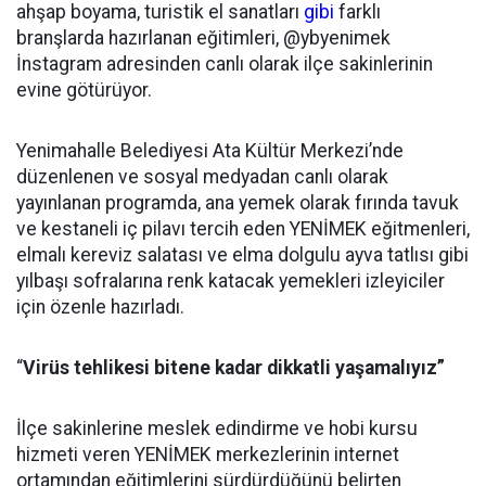
ahşap boyama, turistik el sanatları
gibi
farklı
branşlarda hazırlanan eğitimleri, @ybyenimek
İnstagram adresinden canlı olarak ilçe sakinlerinin
evine götürüyor.
Yenimahalle Belediyesi Ata Kültür Merkezi’nde
düzenlenen ve sosyal medyadan canlı olarak
yayınlanan programda, ana yemek olarak fırında tavuk
ve kestaneli iç pilavı tercih eden YENİMEK eğitmenleri,
elmalı kereviz salatası ve elma dolgulu ayva tatlısı gibi
yılbaşı sofralarına renk katacak yemekleri izleyiciler
için özenle hazırladı.
“
Virüs tehlikesi bitene kadar dikkatli yaşamalıyız”
İlçe sakinlerine meslek edindirme ve hobi kursu
hizmeti veren YENİMEK merkezlerinin internet
ortamından eğitimlerini sürdürdüğünü belirten