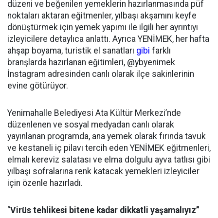
düzeni ve beğenilen yemeklerin hazırlanmasında püf
noktaları aktaran eğitmenler, yılbaşı akşamını keyfe
dönüştürmek için yemek yapımı ile ilgili her ayrıntıyı
izleyicilere detaylıca anlattı. Ayrıca YENİMEK, her hafta
ahşap boyama, turistik el sanatları
gibi
farklı
branşlarda hazırlanan eğitimleri, @ybyenimek
İnstagram adresinden canlı olarak ilçe sakinlerinin
evine götürüyor.
Yenimahalle Belediyesi Ata Kültür Merkezi’nde
düzenlenen ve sosyal medyadan canlı olarak
yayınlanan programda, ana yemek olarak fırında tavuk
ve kestaneli iç pilavı tercih eden YENİMEK eğitmenleri,
elmalı kereviz salatası ve elma dolgulu ayva tatlısı gibi
yılbaşı sofralarına renk katacak yemekleri izleyiciler
için özenle hazırladı.
“
Virüs tehlikesi bitene kadar dikkatli yaşamalıyız”