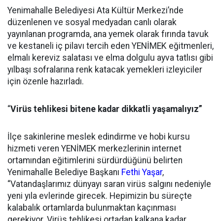
Yenimahalle Belediyesi Ata Kültür Merkezi’nde
düzenlenen ve sosyal medyadan canlı olarak
yayınlanan programda, ana yemek olarak fırında tavuk
ve kestaneli iç pilavı tercih eden YENİMEK eğitmenleri,
elmalı kereviz salatası ve elma dolgulu ayva tatlısı gibi
yılbaşı sofralarına renk katacak yemekleri izleyiciler
için özenle hazırladı.
“
Virüs tehlikesi bitene kadar dikkatli yaşamalıyız”
İlçe sakinlerine meslek edindirme ve hobi kursu
hizmeti veren YENİMEK merkezlerinin internet
ortamından eğitimlerini sürdürdüğünü belirten
Yenimahalle Belediye Başkanı
Fethi Yaşar
,
“Vatandaşlarımız dünyayı saran virüs salgını nedeniyle
yeni yıla evlerinde girecek. Hepimizin bu süreçte
kalabalık ortamlarda bulunmaktan kaçınması
gerekiyor. Virüs tehlikesi ortadan kalkana kadar