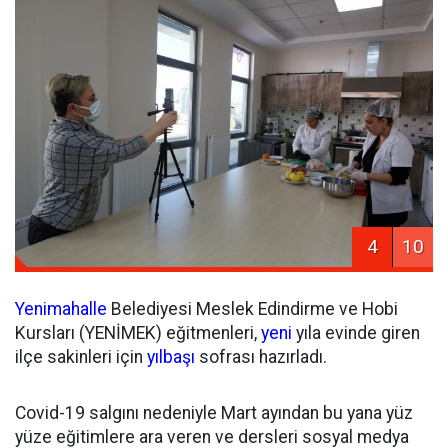
4
10
Yenimahalle
Belediyesi Meslek Edindirme ve Hobi
Kursları (YENİMEK) eğitmenleri,
yeni
yıla evinde giren
ilçe sakinleri için
yılbaşı
sofrası hazırladı.
Covid-19 salgını nedeniyle Mart ayından bu yana yüz
yüze eğitimlere ara veren ve dersleri sosyal medya