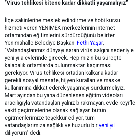
“
Virüs tehlikesi bitene kadar dikkatli yaşamalıyız”
İlçe sakinlerine meslek edindirme ve hobi kursu
hizmeti veren YENİMEK merkezlerinin internet
ortamından eğitimlerini sürdürdüğünü belirten
Yenimahalle Belediye Başkanı
Fethi Yaşar
,
“Vatandaşlarımız dünyayı saran virüs salgını nedeniyle
yeni yıla evlerinde girecek. Hepimizin bu süreçte
kalabalık ortamlarda bulunmaktan kaçınması
gerekiyor. Virüs tehlikesi ortadan kalkana kadar
gerekli sosyal mesafe, hijyen kuralları ve maske
kullanımına dikkat ederek yaşamayı sürdürmeliyiz.
Mart ayından bu yana düzenlenen eğitim videoları
aracılığıyla vatandaşları yalnız bırakmayan, evde keyifle
vakit geçirmelerine olanak sağlayan bütün
eğitmenlerimize teşekkür ediyor, tüm
vatandaşlarımıza sağlıklı ve huzurlu bir
yeni yıl
diliyorum” dedi.