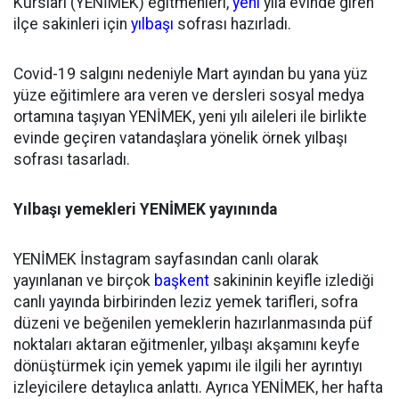
Kursları (YENİMEK) eğitmenleri,
yeni
yıla evinde giren
ilçe sakinleri için
yılbaşı
sofrası hazırladı.
Covid-19 salgını nedeniyle Mart ayından bu yana yüz
yüze eğitimlere ara veren ve dersleri sosyal medya
ortamına taşıyan YENİMEK, yeni yılı aileleri ile birlikte
evinde geçiren vatandaşlara yönelik örnek yılbaşı
sofrası tasarladı.
Yılbaşı yemekleri YENİMEK yayınında
YENİMEK İnstagram sayfasından canlı olarak
yayınlanan ve birçok
başkent
sakininin keyifle izlediği
canlı yayında birbirinden leziz yemek tarifleri, sofra
düzeni ve beğenilen yemeklerin hazırlanmasında püf
noktaları aktaran eğitmenler, yılbaşı akşamını keyfe
dönüştürmek için yemek yapımı ile ilgili her ayrıntıyı
izleyicilere detaylıca anlattı. Ayrıca YENİMEK, her hafta