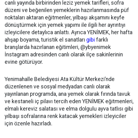
canlı yayında birbirinden leziz yemek tarifleri, sofra
düzeni ve beğenilen yemeklerin hazırlanmasında püf
noktaları aktaran eğitmenler, yılbaşı akşamını keyfe
dönüştürmek için yemek yapımı ile ilgili her ayrıntıyı
izleyicilere detaylıca anlattı. Ayrıca YENİMEK, her hafta
ahşap boyama, turistik el sanatları
gibi
farklı
branşlarda hazırlanan eğitimleri, @ybyenimek
İnstagram adresinden canlı olarak ilçe sakinlerinin
evine götürüyor.
Yenimahalle Belediyesi Ata Kültür Merkezi’nde
düzenlenen ve sosyal medyadan canlı olarak
yayınlanan programda, ana yemek olarak fırında tavuk
ve kestaneli iç pilavı tercih eden YENİMEK eğitmenleri,
elmalı kereviz salatası ve elma dolgulu ayva tatlısı gibi
yılbaşı sofralarına renk katacak yemekleri izleyiciler
için özenle hazırladı.