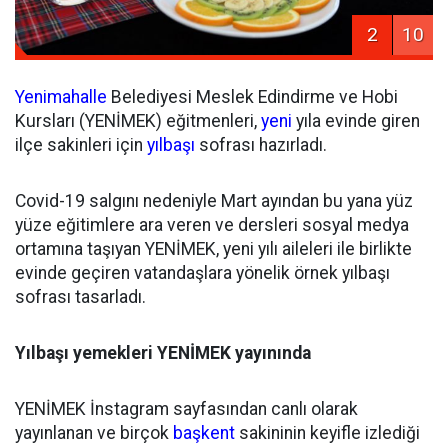
2
10
Yenimahalle
Belediyesi Meslek Edindirme ve Hobi
Kursları (YENİMEK) eğitmenleri,
yeni
yıla evinde giren
ilçe sakinleri için
yılbaşı
sofrası hazırladı.
Covid-19 salgını nedeniyle Mart ayından bu yana yüz
yüze eğitimlere ara veren ve dersleri sosyal medya
ortamına taşıyan YENİMEK, yeni yılı aileleri ile birlikte
evinde geçiren vatandaşlara yönelik örnek yılbaşı
sofrası tasarladı.
Yılbaşı yemekleri YENİMEK yayınında
YENİMEK İnstagram sayfasından canlı olarak
yayınlanan ve birçok
başkent
sakininin keyifle izlediği