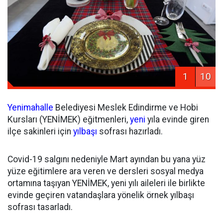
1
10
Yenimahalle
Belediyesi Meslek Edindirme ve Hobi
Kursları (YENİMEK) eğitmenleri,
yeni
yıla evinde giren
ilçe sakinleri için
yılbaşı
sofrası hazırladı.
Covid-19 salgını nedeniyle Mart ayından bu yana yüz
yüze eğitimlere ara veren ve dersleri sosyal medya
ortamına taşıyan YENİMEK, yeni yılı aileleri ile birlikte
evinde geçiren vatandaşlara yönelik örnek yılbaşı
sofrası tasarladı.