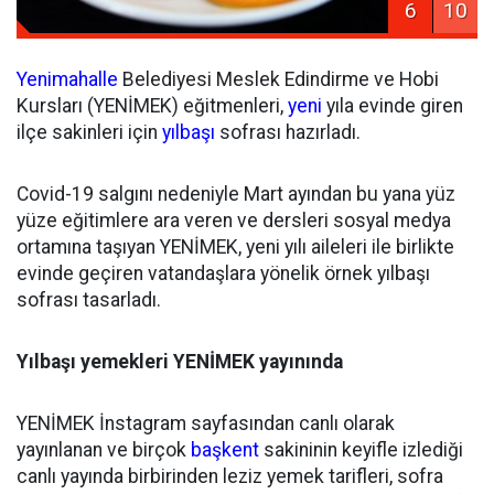
6
10
Yenimahalle
Belediyesi Meslek Edindirme ve Hobi
Kursları (YENİMEK) eğitmenleri,
yeni
yıla evinde giren
ilçe sakinleri için
yılbaşı
sofrası hazırladı.
Covid-19 salgını nedeniyle Mart ayından bu yana yüz
yüze eğitimlere ara veren ve dersleri sosyal medya
ortamına taşıyan YENİMEK, yeni yılı aileleri ile birlikte
evinde geçiren vatandaşlara yönelik örnek yılbaşı
sofrası tasarladı.
Yılbaşı yemekleri YENİMEK yayınında
YENİMEK İnstagram sayfasından canlı olarak
yayınlanan ve birçok
başkent
sakininin keyifle izlediği
canlı yayında birbirinden leziz yemek tarifleri, sofra