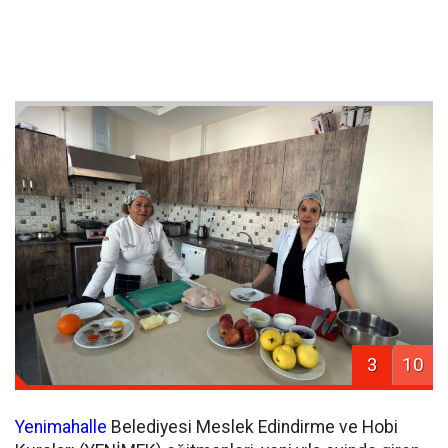
3
10
Yenimahalle
Belediyesi Meslek Edindirme ve Hobi