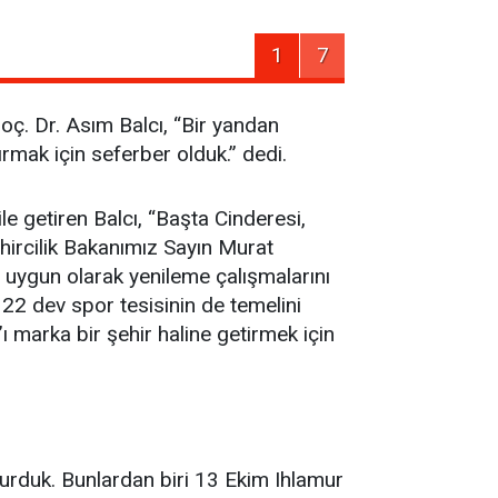
1
7
oç. Dr. Asım Balcı, “Bir yandan
rmak için seferber olduk.” dedi.
e getiren Balcı, “Başta Cinderesi,
hircilik Bakanımız Sayın Murat
uygun olarak yenileme çalışmalarını
22 dev spor tesisinin de temelini
 marka bir şehir haline getirmek için
şturduk. Bunlardan biri 13 Ekim Ihlamur