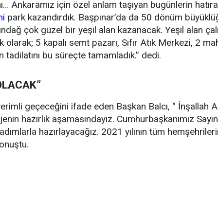
ı… Ankaramız için özel anlam taşıyan bugünlerin hatıral
ni
park kazandırdık. Başpınar’da da 50 dönüm büyüklüğü
ndağ çok güzel bir yeşil alan kazanacak. Yeşil alan ça
k olarak; 5 kapalı semt pazarı, Sıfır Atık Merkezi, 2 ma
 tadilatını bu süreçte tamamladık.” dedi.
OLACAK”
verimli geçeceğini ifade eden Başkan Balcı, “ İnşallah 
ojenin hazırlık aşamasındayız. Cumhurbaşkanımız Sayı
dımlarla hazırlayacağız. 2021 yılının tüm hemşehrilerimi
onuştu.