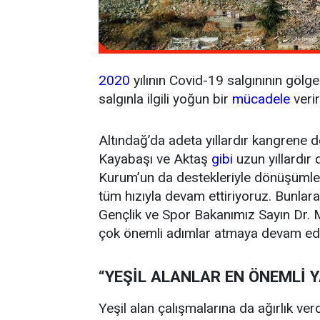
2020
yılının Covid-19 salgınının gölg
salgınla ilgili yoğun bir
mücadele
verir
Altındağ’da adeta yıllardır kangrene 
Kayabaşı ve Aktaş
gibi
uzun yıllardır
Kurum’un da destekleriyle dönüşümler
tüm hızıyla devam ettiriyoruz. Bunlar
Gençlik ve Spor Bakanımız Sayın Dr. M
çok önemli adımlar atmaya devam ede
“YEŞİL ALANLAR EN ÖNEMLİ 
Yeşil alan çalışmalarına da ağırlık ve