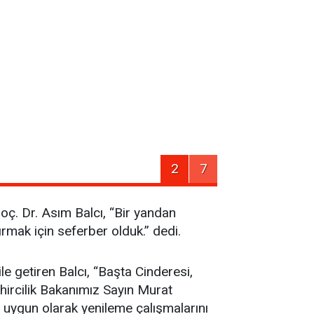
2
7
oç. Dr. Asım Balcı, “Bir yandan
rmak için seferber olduk.” dedi.
e getiren Balcı, “Başta Cinderesi,
hircilik Bakanımız Sayın Murat
uygun olarak yenileme çalışmalarını