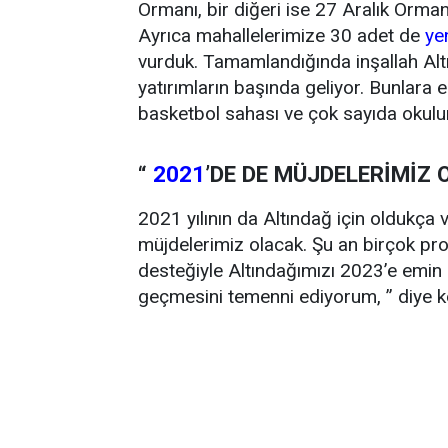
Ormanı, bir diğeri ise 27 Aralık Orman
Ayrıca mahallelerimize 30 adet de
ye
vurduk. Tamamlandığında inşallah Altı
yatırımların başında geliyor. Bunlara e
basketbol sahası ve çok sayıda okulun
“
2021
’DE DE MÜJDELERİMİZ 
2021 yılının da Altındağ için oldukça 
müjdelerimiz olacak. Şu an birçok pr
desteğiyle Altındağımızı 2023’e emin a
geçmesini temenni ediyorum, ” diye k