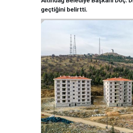
Altındağ Belediye Başkanı Doç. Dr
geçtiğini belirtti.