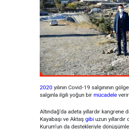
2020
yılının Covid-19 salgınının gölg
salgınla ilgili yoğun bir
mücadele
verir
Altındağ’da adeta yıllardır kangrene 
Kayabaşı ve Aktaş
gibi
uzun yıllardır
Kurum’un da destekleriyle dönüşümler