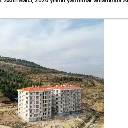
. Asım Balcı, 2020 yılının yatırımlar anlamında A