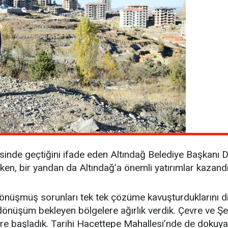
esinde geçtiğini ifade eden Altındağ Belediye Başkanı D
ken, bir yandan da Altındağ’a önemli yatırımlar kazandı
dönüşmüş sorunları tek tek çözüme kavuşturduklarını dil
 dönüşüm bekleyen bölgelere ağırlık verdik. Çevre ve Şe
e başladık. Tarihi Hacettepe Mahallesi’nde de dokuya 