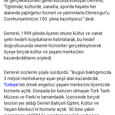
ile gerçekleştirilen genel kurulda konuşan Demirel,
"Eğitimde, kültürde, sanatta, sporda hayatın her
alanında yaptığımız hizmet ve yatırımlarla Etimesgut'u
Cumhuriyetimizin 100. yılına hazırlıyoruz" dedi.
Demirel, 1999 yılında ilçenin önüne kültür ve sanat
şehri hedefi koyduklarını hatırlatarak, bu hedef
doğrultusunda önemli hizmetler gerçekleştirerek
ilçeye birçok kültür ve yaşam merkezleri
kazandırdıklarını söyledi.
Demirel sözlerini şöyle sürdürdü: "Bugün baktığımızda
3 milyon metrekareyi aşan yeşil alan kazandırdık.
Türkiye
'nin örnek engelsiz yaşam merkezini ilçemizde
hizmete açtık. Dünyada bir benzeri olmayan Türk Tarih
Müzesi ve Parkı'nı tamamladık. İçerisinde birçok
tesisin yer aldığı Devlet Bahçeli Eğitim, Kültür ve
Yaşam Merkezi'ni hizmete açtık. 50 bine yakın