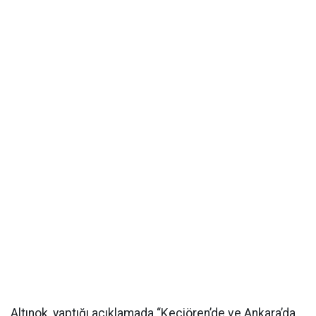
Altınok, yaptığı açıklamada “Keçiören’de ve Ankara’da