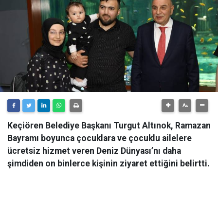
Keçiören Belediye Başkanı Turgut Altınok, Ramazan
Bayramı boyunca çocuklara ve çocuklu ailelere
ücretsiz hizmet veren Deniz Dünyası’nı daha
şimdiden on binlerce kişinin ziyaret ettiğini belirtti.