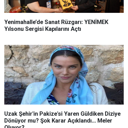
Yenimahalle’de Sanat Rüzgarı: YENİMEK
Yılsonu Sergisi Kapılarını Açtı
Uzak Şehir'in Pakize'si Yaren Güldiken Diziye
Dönüyor mu? Şok Karar Açıklandı... Meler
Oluyor?