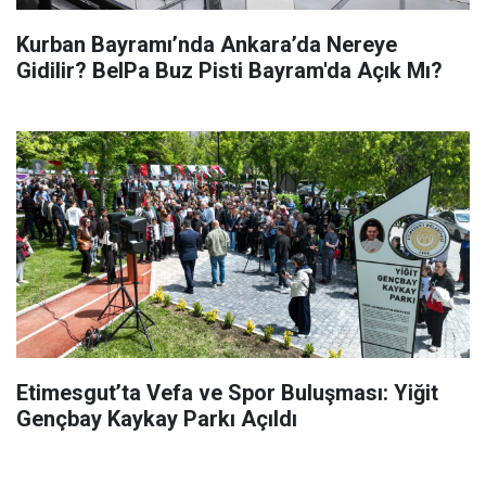
Kurban Bayramı’nda Ankara’da Nereye
Gidilir? BelPa Buz Pisti Bayram'da Açık Mı?
Etimesgut’ta Vefa ve Spor Buluşması: Yiğit
Gençbay Kaykay Parkı Açıldı