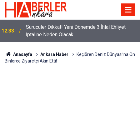
m
Sürücüler Dikkat! Yeni Dönemde 3 İhlal Ehliyet
12:33
İptaline Neden Olacak
Anasayfa
Ankara Haber
Keçiören Deniz Dünyası’na On
Binlerce Ziyaretçi Akın Etti!