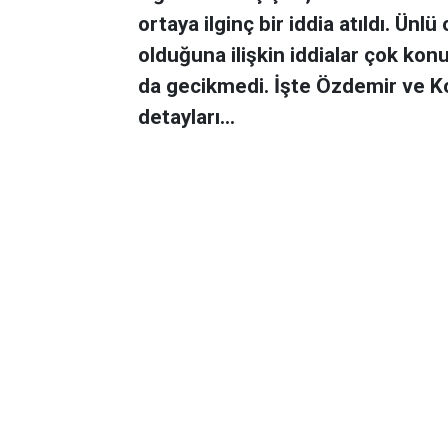
ortaya ilginç bir iddia atıldı. Ü
olduğuna ilişkin iddialar çok k
da gecikmedi. İşte Özdemir ve K
detayları...