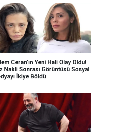
dem Ceran’ın Yeni Hali Olay Oldu!
z Nakli Sonrası Görüntüsü Sosyal
dyayı İkiye Böldü