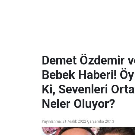
Demet Özdemir v
Bebek Haberi! Öy
Ki, Sevenleri Orta
Neler Oluyor?
Yayınlanma:
21 Aralık 2022 Çarşamba 20:13