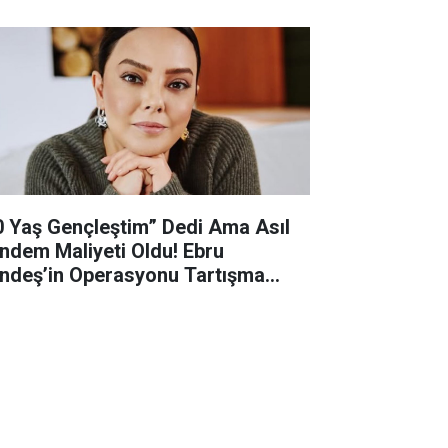
0 Yaş Gençleştim” Dedi Ama Asıl
ndem Maliyeti Oldu! Ebru
ndeş’in Operasyonu Tartışma
rattı