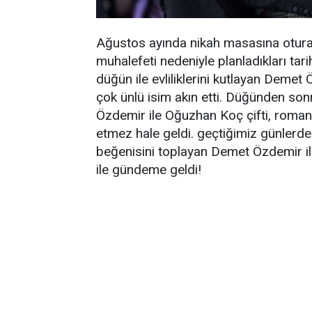
Ağustos ayında nikah masasına otura
muhalefeti nedeniyle planladıkları tari
düğün ile evliliklerini kutlayan Deme
çok ünlü isim akın etti. Düğünden son
Özdemir ile Oğuzhan Koç çifti, romanti
etmez hale geldi. geçtiğimiz günlerde 
beğenisini toplayan Demet Özdemir ile
ile gündeme geldi!