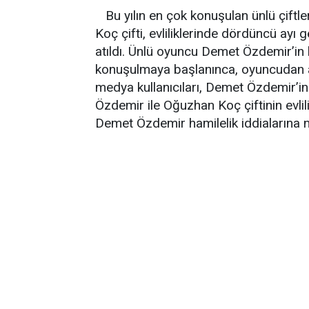
Bu yılın en çok konuşulan ünlü çift
Koç çifti, evliliklerinde dördüncü ayı 
atıldı. Ünlü oyuncu Demet Özdemir’in h
konuşulmaya başlanınca, oyuncudan 
medya kullanıcıları, Demet Özdemir’in
Özdemir ile Oğuzhan Koç çiftinin evl
Demet Özdemir hamilelik iddialarına n