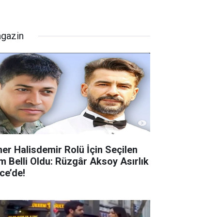
gazin
er Halisdemir Rolü İçin Seçilen
im Belli Oldu: Rüzgâr Aksoy Asırlık
ce’de!