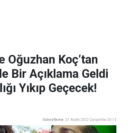
e Oğuzhan Koç’tan
le Bir Açıklama Geldi
lığı Yıkıp Geçecek!
Güncelleme:
21 Aralık 2022 Çarşamba 20:13