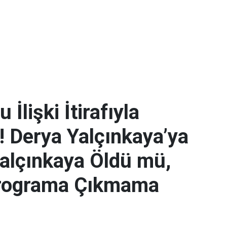
İlişki İtirafıyla
! Derya Yalçınkaya’ya
alçınkaya Öldü mü,
 Programa Çıkmama