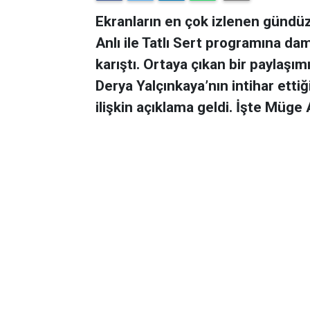
Ekranların en çok izlenen gündü
Anlı ile Tatlı Sert programına da
karıştı. Ortaya çıkan bir paylaşım
Derya Yalçınkaya’nın intihar etti
ilişkin açıklama geldi. İşte Müge