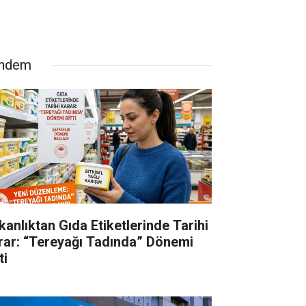
ndem
kanlıktan Gıda Etiketlerinde Tarihi
rar: “Tereyağı Tadında” Dönemi
ti