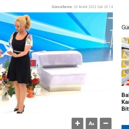
Güncelleme:
20 Aralık 2022 Salı 20:14
Gü
Ba
Ka
Bit