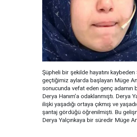
Şüpheli bir şekilde hayatını kaybeden
geçtiğimiz aylarda başlayan Müge Anlı 
sonucunda vefat eden genç adamın bo
Derya Hanım’a odaklanmıştı. Derya Yal
ilişki yaşadığı ortaya çıkmış ve yaşadığ
şantaj gördüğü öğrenilmişti. Bu geliş
Derya Yalçınkaya bir süredir Müge Anl