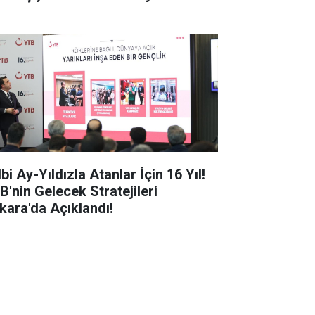
şüşün Perde Arkası Ortaya Çıktı
bi Ay-Yıldızla Atanlar İçin 16 Yıl!
B'nin Gelecek Stratejileri
kara'da Açıklandı!