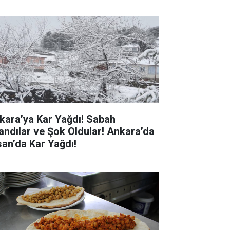
kara’ya Kar Yağdı! Sabah
andılar ve Şok Oldular! Ankara’da
san’da Kar Yağdı!