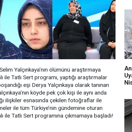
An
 Selim Yalçınkaya’nın ölümünü araştırmaya
Uy
ile Tatlı Sert programı, yaptığı araştırmalar
Ni
şandığı eşi Derya Yalçınkaya olarak tanınan
çınkaya’nın köyde pek çok kişi ile aynı anda
ı ilişkiler esnasında çekilen fotoğraflar ile
meler ile tüm Türkiye’nin gündemine oturan
ı ile Tatlı Sert programına çıkmamaya başladı!