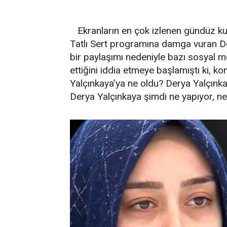
Ekranların en çok izlenen gündüz ku
Tatlı Sert programına damga vuran Der
bir paylaşımı nedeniyle bazı sosyal me
ettiğini iddia etmeye başlamıştı ki, ko
Yalçınkaya’ya ne oldu? Derya Yalçınka
Derya Yalçınkaya şimdi ne yapıyor, n