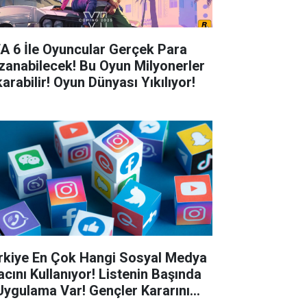
A 6 İle Oyuncular Gerçek Para
zanabilecek! Bu Oyun Milyonerler
arabilir! Oyun Dünyası Yıkılıyor!
rkiye En Çok Hangi Sosyal Medya
acını Kullanıyor! Listenin Başında
Uygulama Var! Gençler Kararını
di...