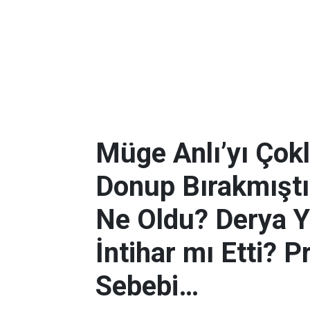
Müge Anlı’yı Çoklu 
Donup Bırakmıştı
Ne Oldu? Derya Y
İntihar mı Etti?
Sebebi…