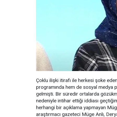
Çoklu ilişki itirafı ile herkesi şoke e
programında hem de sosyal medya plat
gelmişti. Bir süredir ortalarda gözük
nedeniyle intihar ettiği iddiası geçtiği
herhangi bir açıklama yapmayan Müge 
araştırmacı gazeteci Müge Anlı, Derya