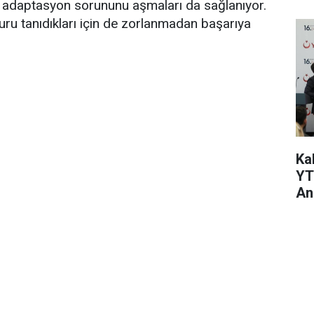
a adaptasyon sorununu aşmaları da sağlanıyor.
rkuru tanıdıkları için de zorlanmadan başarıya
Kal
YT
An