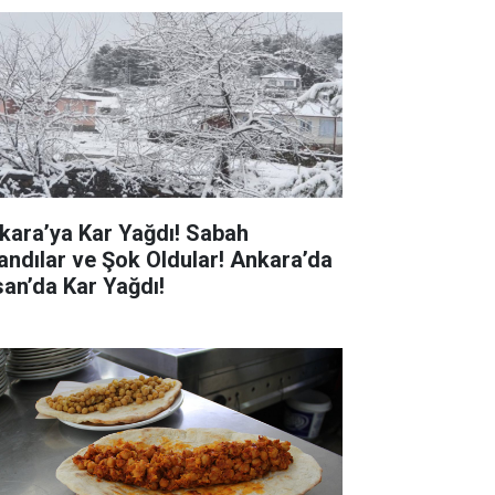
kara’ya Kar Yağdı! Sabah
andılar ve Şok Oldular! Ankara’da
san’da Kar Yağdı!