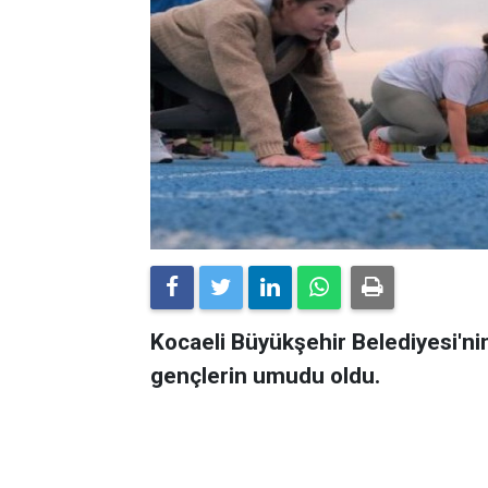
Kocaeli Büyükşehir Belediyesi'ni
gençlerin umudu oldu.