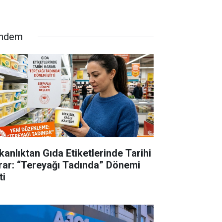
ndem
kanlıktan Gıda Etiketlerinde Tarihi
rar: “Tereyağı Tadında” Dönemi
ti