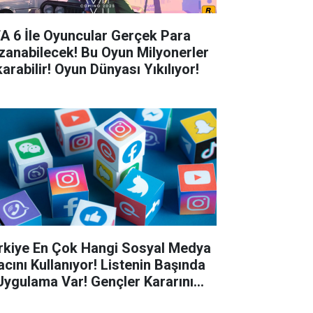
A 6 İle Oyuncular Gerçek Para
zanabilecek! Bu Oyun Milyonerler
arabilir! Oyun Dünyası Yıkılıyor!
rkiye En Çok Hangi Sosyal Medya
acını Kullanıyor! Listenin Başında
Uygulama Var! Gençler Kararını
di...