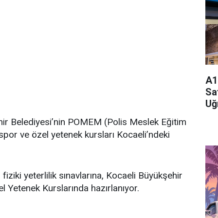
A1
Sa
Uğ
ir Belediyesi’nin POMEM (Polis Meslek Eğitim
 spor ve özel yetenek kursları Kocaeli’ndeki
iki yeterlilik sınavlarına, Kocaeli Büyükşehir
el Yetenek Kurslarında hazırlanıyor.