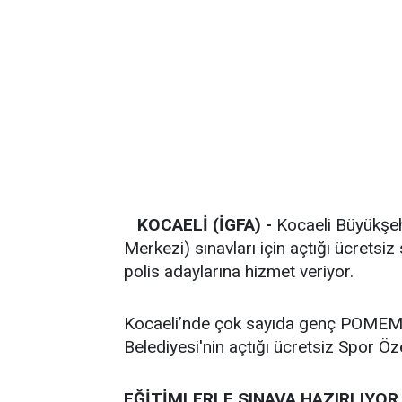
KOCAELİ (İGFA) -
Kocaeli Büyükşeh
Merkezi) sınavları için açtığı ücretsiz
polis adaylarına hizmet veriyor.
Kocaeli’nde çok sayıda genç POMEM fiz
Belediyesi'nin açtığı ücretsiz Spor Öz
EĞİTİMLERLE SINAVA HAZIRLIYOR