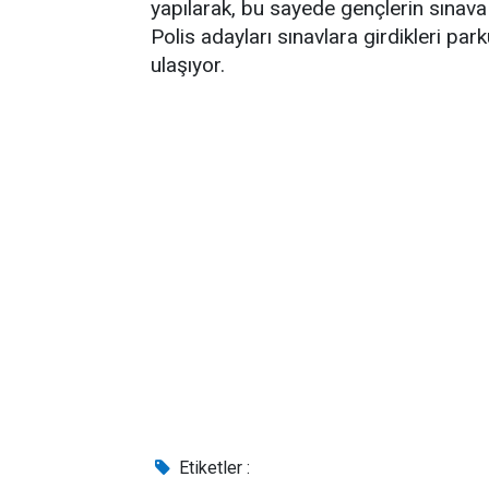
yapılarak, bu sayede gençlerin sınav
Polis adayları sınavlara girdikleri pa
ulaşıyor.
Etiketler :