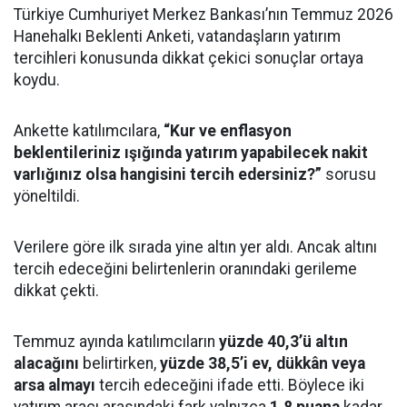
Türkiye Cumhuriyet Merkez Bankası’nın Temmuz 2026
Hanehalkı Beklenti Anketi, vatandaşların yatırım
tercihleri konusunda dikkat çekici sonuçlar ortaya
koydu.
Ankette katılımcılara,
“Kur ve enflasyon
beklentileriniz ışığında yatırım yapabilecek nakit
varlığınız olsa hangisini tercih edersiniz?”
sorusu
yöneltildi.
Verilere göre ilk sırada yine altın yer aldı. Ancak altını
tercih edeceğini belirtenlerin oranındaki gerileme
dikkat çekti.
Temmuz ayında katılımcıların
yüzde 40,3’ü altın
alacağını
belirtirken,
yüzde 38,5’i ev, dükkân veya
arsa almayı
tercih edeceğini ifade etti. Böylece iki