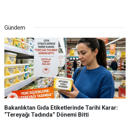
Gündem
Bakanlıktan Gıda Etiketlerinde Tarihi Karar:
“Tereyağı Tadında” Dönemi Bitti