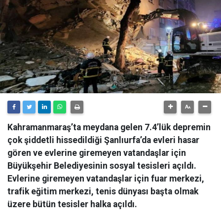
Kahramanmaraş’ta meydana gelen 7.4’lük depremin
çok şiddetli hissedildiği Şanlıurfa’da evleri hasar
gören ve evlerine giremeyen vatandaşlar için
Büyükşehir Belediyesinin sosyal tesisleri açıldı.
Evlerine giremeyen vatandaşlar için fuar merkezi,
trafik eğitim merkezi, tenis dünyası başta olmak
üzere bütün tesisler halka açıldı.