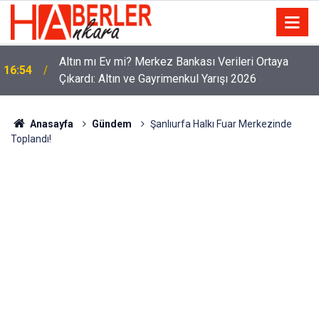
Altın mı Ev mi? Merkez Bankası Verileri Ortaya
16:54
Çıkardı: Altın ve Gayrimenkul Yarışı 2026
Anasayfa
Gündem
Şanlıurfa Halkı Fuar Merkezinde
Toplandı!