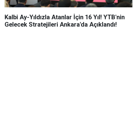
Kalbi Ay-Yıldızla Atanlar İçin 16 Yıl! YTB'nin
Gelecek Stratejileri Ankara'da Açıklandı!