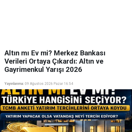
Altın mı Ev mi? Merkez Bankası
Verileri Ortaya Çıkardı: Altın ve
Gayrimenkul Yarışı 2026
Yayınlanma:
09 Ağustos 2026 Pazar 16:54