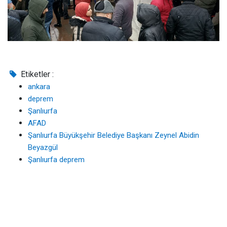
Etiketler :
ankara
deprem
Şanlıurfa
AFAD
Şanlıurfa Büyükşehir Belediye Başkanı Zeynel Abidin
Beyazgül
Şanlıurfa deprem