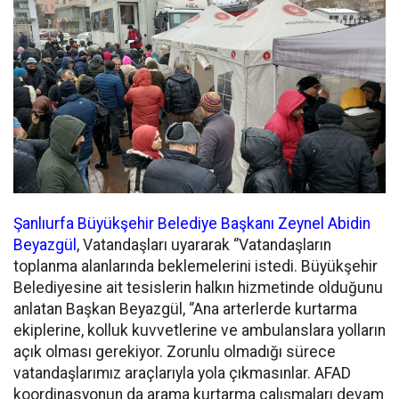
Şanlıurfa Büyükşehir Belediye Başkanı Zeynel Abidin
Beyazgül
, Vatandaşları uyararak ‘’Vatandaşların
toplanma alanlarında beklemelerini istedi. Büyükşehir
Belediyesine ait tesislerin halkın hizmetinde olduğunu
anlatan Başkan Beyazgül, ‘’Ana arterlerde kurtarma
ekiplerine, kolluk kuvvetlerine ve ambulanslara yolların
açık olması gerekiyor. Zorunlu olmadığı sürece
vatandaşlarımız araçlarıyla yola çıkmasınlar. AFAD
koordinasyonun da arama kurtarma çalışmaları devam