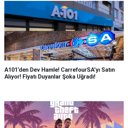
A101’den Dev Hamle! CarrefourSA’yı Satın
Alıyor! Fiyatı Duyanlar Şoka Uğradı!