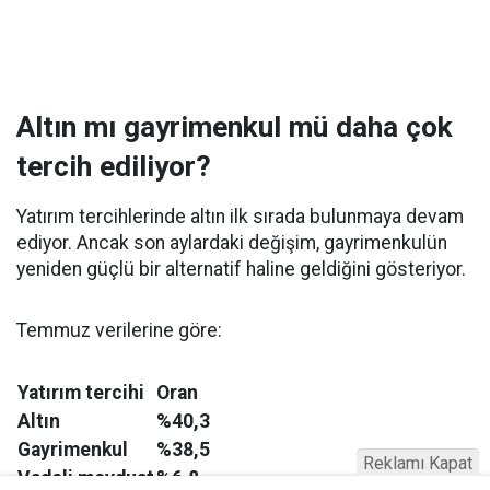
Altın mı gayrimenkul mü daha çok
tercih ediliyor?
Yatırım tercihlerinde altın ilk sırada bulunmaya devam
ediyor. Ancak son aylardaki değişim, gayrimenkulün
yeniden güçlü bir alternatif haline geldiğini gösteriyor.
Temmuz verilerine göre:
Yatırım tercihi
Oran
Altın
%40,3
Gayrimenkul
%38,5
Reklamı Kapat
Vadeli mevduat
%6,8