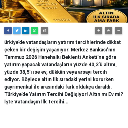
ürkiye’de vatandaşların yatırım tercihlerinde dikkat
çeken bir değişim yaşanıyor. Merkez Bankası’nın
Temmuz 2026 Hanehalkı Beklenti Anketi’ne göre
yatırım yapacak vatandaşların yüzde 40,3’ü altını,
yüzde 38,5’i ise ev, dükkân veya arsayı tercih
ediyor. Böylece altın ilk sıradaki yerini korurken
gayrimenkul ile arasındaki fark oldukça daraldı.
Türkiye’de Yatırım Tercihi Değişiyor! Altın mı Ev mi?
İşte Vatandaşın İlk Tercihi...