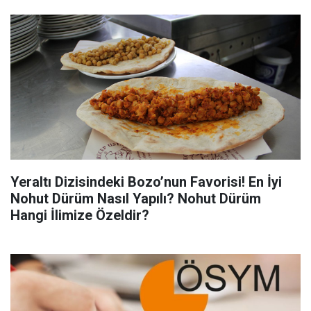
Yeraltı Dizisindeki Bozo’nun Favorisi! En İyi
Nohut Dürüm Nasıl Yapılı? Nohut Dürüm
Hangi İlimize Özeldir?