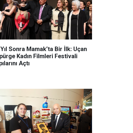
 Yıl Sonra Mamak’ta Bir İlk: Uçan
pürge Kadın Filmleri Festivali
ılarını Açtı