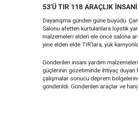
53’Ü TIR 118 ARAÇLIK İNSAN
Dayanışma günden güne büyüdü. Çank
Salonu afetten kurtulanlara lojistik 
malzemeleri elden ele önce salona ard
yine elden elde TIR’lara, yük kamyonl
Gönderilen insani yardım malzemele
güçlerinin gözetiminde ihtiyaç duyan 
çalışmalar sonucu deprem bölgelerin
gönderildi. Gönderilen araçlar ve hangi 