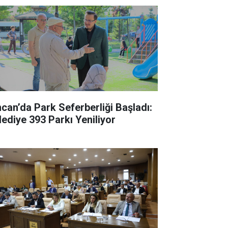
ncan’da Park Seferberliği Başladı:
lediye 393 Parkı Yeniliyor