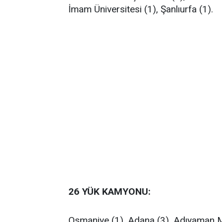
İmam Üniversitesi (1), Şanlıurfa (1).
26 YÜK KAMYONU:
Osmaniye (1), Adana (3), Adıyaman M