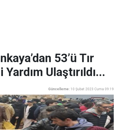
nkaya’dan 53’ü Tır
 Yardım Ulaştırıldı...
Güncelleme:
10 Şubat 2023 Cuma 09:19