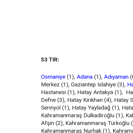
53 TIR:
Osmaniye
(1),
Adana
(1),
Adıyaman
(
Merkez (1), Gaziantep Islahiye (3),
Ha
Hastanesi (1), Hatay Antakya (1), Ha
Defne (3), Hatay Kırıkhan (4), Hatay 
Serinyol (1), Hatay Yayladağ (1), Ha
Kahramanmaraş Dulkadiroğlu (1), K
Afşin (2), Kahramanmaraş Türkoğlu (
Kahramanmaraş Nurhak (1), Kahrama