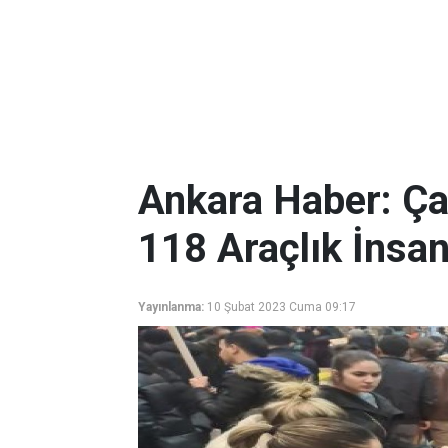
Ankara Haber: Ça
118 Araçlık İnsani
Yayınlanma:
10 Şubat 2023 Cuma 09:17