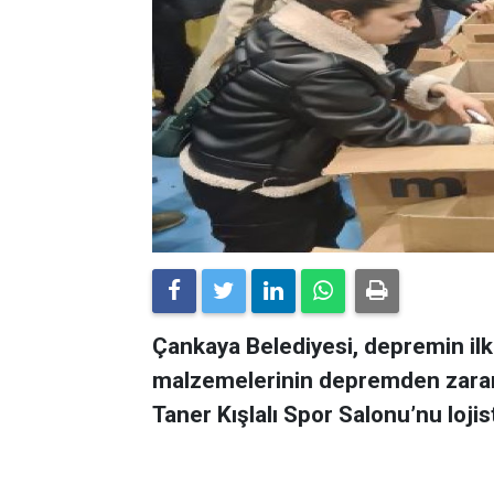
Çankaya Belediyesi, depremin ilk
malzemelerinin depremden zarar 
Taner Kışlalı Spor Salonu’nu loj