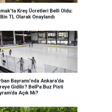
mak’ta Kreş Ücretleri Belli Oldu:
 Bin TL Olarak Onaylandı
rban Bayramı’nda Ankara’da
reye Gidilir? BelPa Buz Pisti
yram'da Açık Mı?