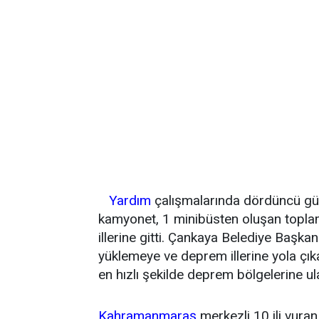
Yardım
çalışmalarında dördüncü gün
kamyonet, 1 minibüsten oluşan topla
illerine gitti. Çankaya Belediye Başka
yüklemeye ve deprem illerine yola ç
en hızlı şekilde deprem bölgelerine ul
Kahramanmaraş
merkezli 10 ili vura