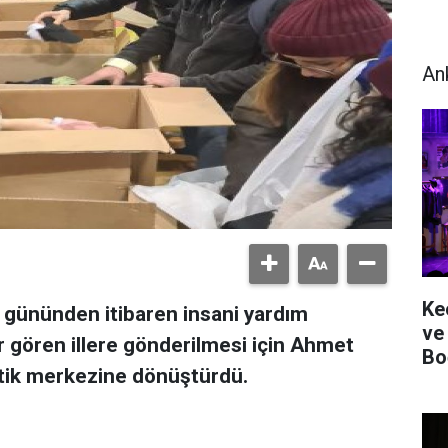
An
Ke
 gününden itibaren insani yardım
ve
gören illere gönderilmesi için Ahmet
Bo
istik merkezine dönüştürdü.