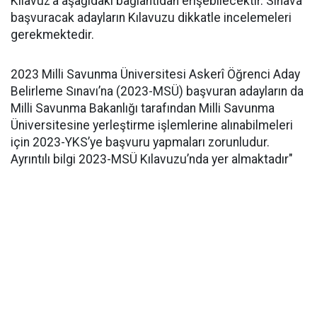
Kılavuz’a aşağıdaki bağlantıdan erişebilecektir. Sınava
başvuracak adayların Kılavuzu dikkatle incelemeleri
gerekmektedir.
2023 Milli Savunma Üniversitesi Askerî Öğrenci Aday
Belirleme Sınavı’na (2023-MSÜ) başvuran adayların da
Milli Savunma Bakanlığı tarafından Milli Savunma
Üniversitesine yerleştirme işlemlerine alınabilmeleri
için 2023-YKS’ye başvuru yapmaları zorunludur.
Ayrıntılı bilgi 2023-MSÜ Kılavuzu’nda yer almaktadır"