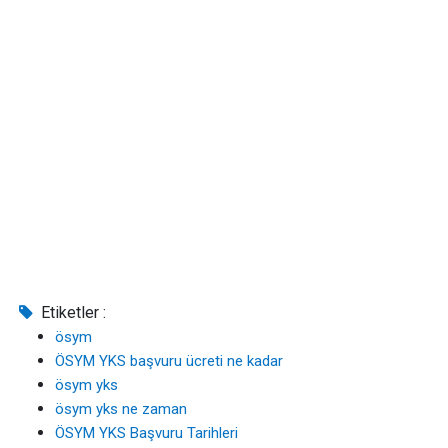
Etiketler :
ösym
ÖSYM YKS başvuru ücreti ne kadar
ösym yks
ösym yks ne zaman
ÖSYM YKS Başvuru Tarihleri