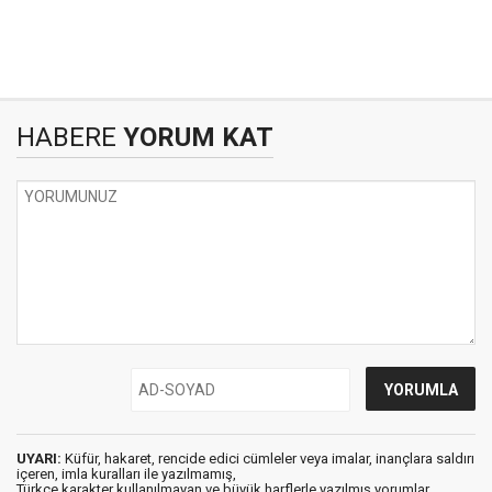
HABERE
YORUM KAT
UYARI:
Küfür, hakaret, rencide edici cümleler veya imalar, inançlara saldırı
içeren, imla kuralları ile yazılmamış,
Türkçe karakter kullanılmayan ve büyük harflerle yazılmış yorumlar