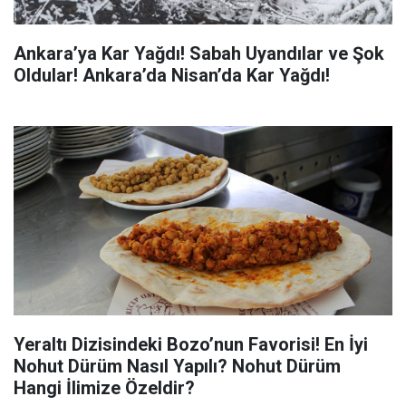
Ankara’ya Kar Yağdı! Sabah Uyandılar ve Şok
Oldular! Ankara’da Nisan’da Kar Yağdı!
Yeraltı Dizisindeki Bozo’nun Favorisi! En İyi
Nohut Dürüm Nasıl Yapılı? Nohut Dürüm
Hangi İlimize Özeldir?