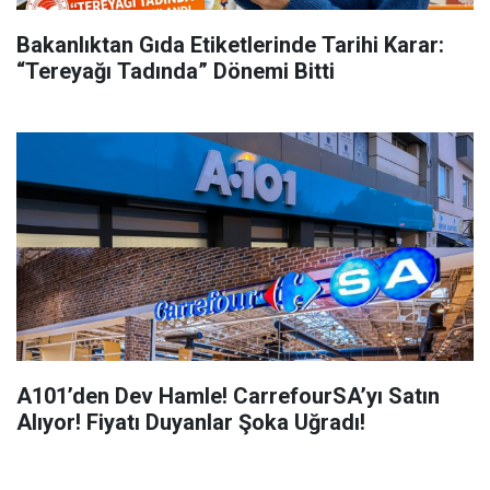
Bakanlıktan Gıda Etiketlerinde Tarihi Karar:
“Tereyağı Tadında” Dönemi Bitti
A101’den Dev Hamle! CarrefourSA’yı Satın
Alıyor! Fiyatı Duyanlar Şoka Uğradı!