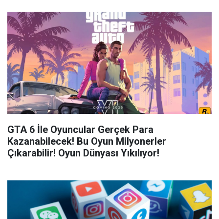
GTA 6 İle Oyuncular Gerçek Para
Kazanabilecek! Bu Oyun Milyonerler
Çıkarabilir! Oyun Dünyası Yıkılıyor!