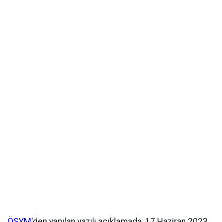
ÖSYM
'den yapılan yazılı açıklamada, 17 Haziran 2023