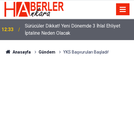
m
Sürücüler Dikkat! Yeni Dönemde 3 İhlal Ehliyet
12:33
İptaline Neden Olacak
Anasayfa
Gündem
YKS Başvuruları Başladı!