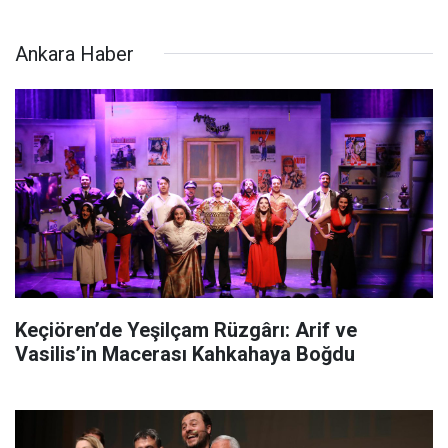
Ankara Haber
Keçiören’de Yeşilçam Rüzgârı: Arif ve
Vasilis’in Macerası Kahkahaya Boğdu