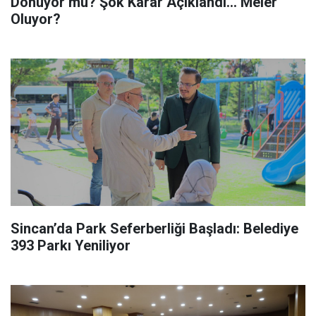
Dönüyor mu? Şok Karar Açıklandı... Meler
Oluyor?
Sincan’da Park Seferberliği Başladı: Belediye
393 Parkı Yeniliyor