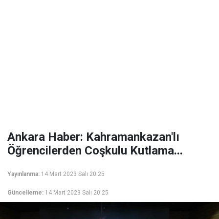
Ankara Haber: Kahramankazan'lı
Öğrencilerden Coşkulu Kutlama...
Yayınlanma:
14 Mart 2023 Salı 20:25
Güncelleme:
14 Mart 2023 Salı 20:25