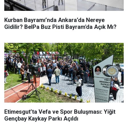
Kurban Bayramı’nda Ankara’da Nereye
Gidilir? BelPa Buz Pisti Bayram'da Açık Mı?
Etimesgut’ta Vefa ve Spor Buluşması: Yiğit
Gençbay Kaykay Parkı Açıldı