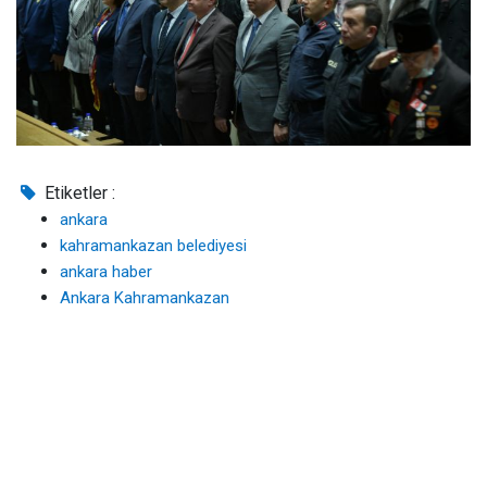
Etiketler :
ankara
kahramankazan belediyesi
ankara haber
Ankara Kahramankazan