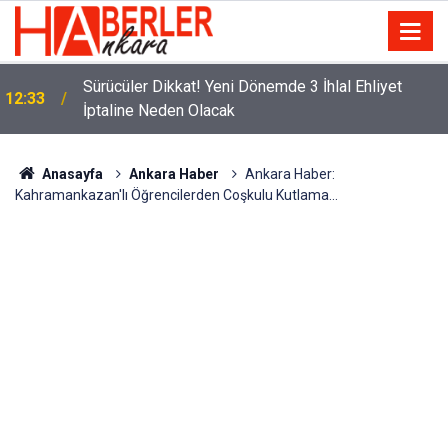
m
Sürücüler Dikkat! Yeni Dönemde 3 İhlal Ehliyet
12:33
İptaline Neden Olacak
Anasayfa
Ankara Haber
Ankara Haber:
Kahramankazan'lı Öğrencilerden Coşkulu Kutlama...