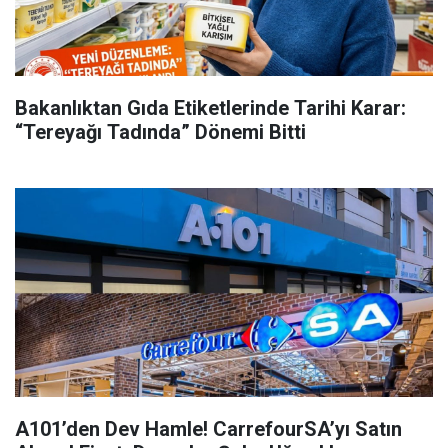
Bakanlıktan Gıda Etiketlerinde Tarihi Karar:
“Tereyağı Tadında” Dönemi Bitti
A101’den Dev Hamle! CarrefourSA’yı Satın