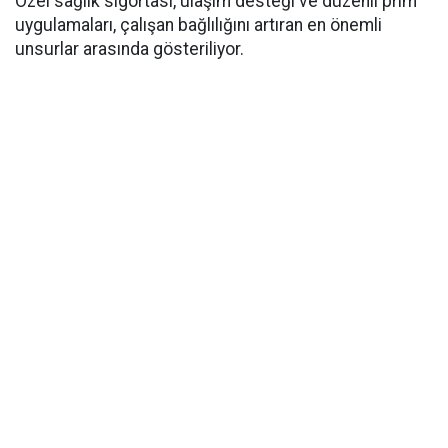
Özel sağlık sigortası, ulaşım desteği ve düzenli prim
uygulamaları, çalışan bağlılığını artıran en önemli
unsurlar arasında gösteriliyor.