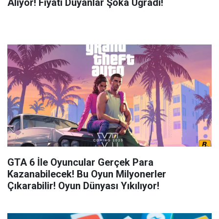
Alıyor! Fiyatı Duyanlar Şoka Uğradı!
GTA 6 İle Oyuncular Gerçek Para
Kazanabilecek! Bu Oyun Milyonerler
Çıkarabilir! Oyun Dünyası Yıkılıyor!