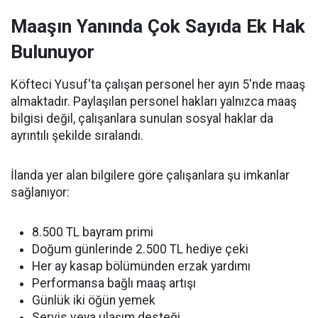
Maaşın Yanında Çok Sayıda Ek Hak
Bulunuyor
Köfteci Yusuf'ta çalışan personel her ayın 5'nde maaş
almaktadır. Paylaşılan personel hakları yalnızca maaş
bilgisi değil, çalışanlara sunulan sosyal haklar da
ayrıntılı şekilde sıralandı.
İlanda yer alan bilgilere göre çalışanlara şu imkanlar
sağlanıyor:
8.500 TL bayram primi
Doğum günlerinde 2.500 TL hediye çeki
Her ay kasap bölümünden erzak yardımı
Performansa bağlı maaş artışı
Günlük iki öğün yemek
Servis veya ulaşım desteği