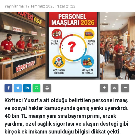
Yayınlanma:
19 Temmuz 2026 Pazar 21:22
Köfteci Yusuf'a ait olduğu belirtilen personel maaş
ve sosyal haklar kamuoyunda geniş yankı uyandırdı.
40 bin TL maaşın yanı sıra bayram primi, erzak
yardımı, özel sağlık sigortası ve ulaşım desteği gibi
birçok ek imkanın sunulduğu bilgisi dikkat çekti.