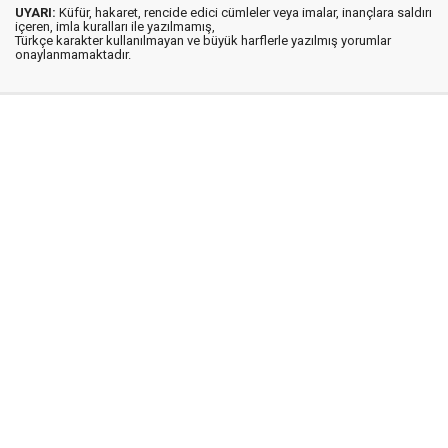
UYARI:
Küfür, hakaret, rencide edici cümleler veya imalar, inançlara saldırı
içeren, imla kuralları ile yazılmamış,
Türkçe karakter kullanılmayan ve büyük harflerle yazılmış yorumlar
onaylanmamaktadır.