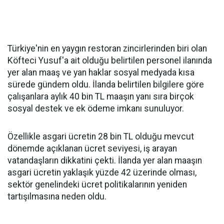
Türkiye'nin en yaygın restoran zincirlerinden biri olan
Köfteci Yusuf'a ait olduğu belirtilen personel ilanında
yer alan maaş ve yan haklar sosyal medyada kısa
sürede gündem oldu. İlanda belirtilen bilgilere göre
çalışanlara aylık 40 bin TL maaşın yanı sıra birçok
sosyal destek ve ek ödeme imkanı sunuluyor.
Özellikle asgari ücretin 28 bin TL olduğu mevcut
dönemde açıklanan ücret seviyesi, iş arayan
vatandaşların dikkatini çekti. İlanda yer alan maaşın
asgari ücretin yaklaşık yüzde 42 üzerinde olması,
sektör genelindeki ücret politikalarının yeniden
tartışılmasına neden oldu.