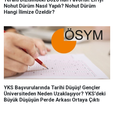
Nohut Dürüm Nasıl Yapılı? Nohut Dürüm
Hangi İlimize Özeldir?
YKS Başvurularında Tarihi Düşüş! Gençler
Üniversiteden Neden Uzaklaşıyor? YKS’deki
Büyük Düşüşün Perde Arkası Ortaya Çıktı