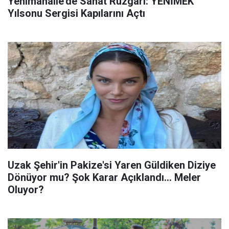
Yenimahalle’de Sanat Rüzgarı: YENİMEK
Yılsonu Sergisi Kapılarını Açtı
Uzak Şehir'in Pakize'si Yaren Güldiken Diziye
Dönüyor mu? Şok Karar Açıklandı... Meler
Oluyor?