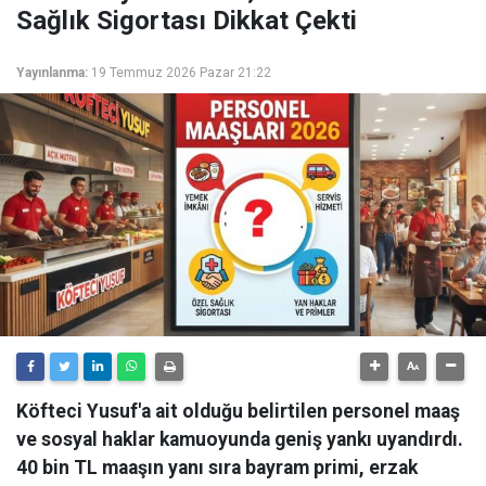
Sağlık Sigortası Dikkat Çekti
Yayınlanma:
19 Temmuz 2026 Pazar 21:22
Köfteci Yusuf'a ait olduğu belirtilen personel maaş
ve sosyal haklar kamuoyunda geniş yankı uyandırdı.
40 bin TL maaşın yanı sıra bayram primi, erzak