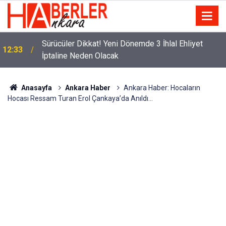
m
Sürücüler Dikkat! Yeni Dönemde 3 İhlal Ehliyet
12:33
İptaline Neden Olacak
Anasayfa
Ankara Haber
Ankara Haber: Hocaların
Hocası Ressam Turan Erol Çankaya’da Anıldı...