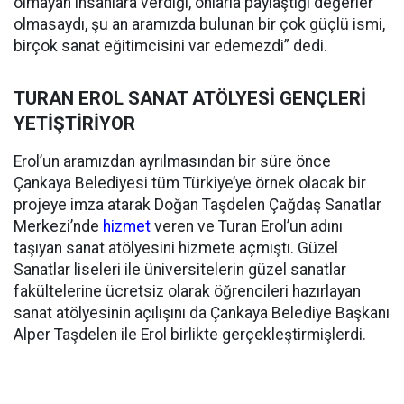
olmayan insanlara verdiği, onlarla paylaştığı değerler
olmasaydı, şu an aramızda bulunan bir çok güçlü ismi,
birçok sanat eğitimcisini var edemezdi” dedi.
TURAN EROL SANAT ATÖLYESİ GENÇLERİ
YETİŞTİRİYOR
Erol’un aramızdan ayrılmasından bir süre önce
Çankaya Belediyesi tüm Türkiye’ye örnek olacak bir
projeye imza atarak Doğan Taşdelen Çağdaş Sanatlar
Merkezi’nde
hizmet
veren ve Turan Erol’un adını
taşıyan sanat atölyesini hizmete açmıştı. Güzel
Sanatlar liseleri ile üniversitelerin güzel sanatlar
fakültelerine ücretsiz olarak öğrencileri hazırlayan
sanat atölyesinin açılışını da Çankaya Belediye Başkanı
Alper Taşdelen ile Erol birlikte gerçekleştirmişlerdi.