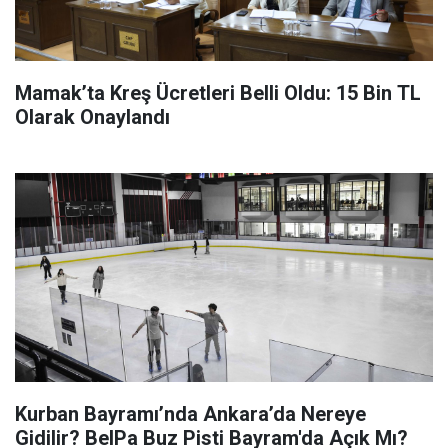
Mamak’ta Kreş Ücretleri Belli Oldu: 15 Bin TL
Olarak Onaylandı
Kurban Bayramı’nda Ankara’da Nereye
Gidilir? BelPa Buz Pisti Bayram'da Açık Mı?