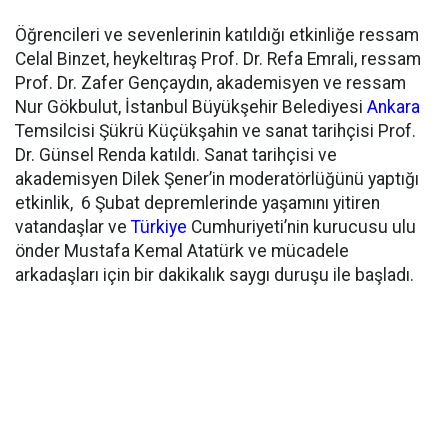
Öğrencileri ve sevenlerinin katıldığı etkinliğe ressam
Celal Binzet, heykeltıraş Prof. Dr. Refa Emrali, ressam
Prof. Dr. Zafer Gençaydın, akademisyen ve ressam
Nur Gökbulut, İstanbul Büyükşehir Belediyesi
Ankara
Temsilcisi Şükrü Küçükşahin ve sanat tarihçisi Prof.
Dr. Günsel Renda katıldı. Sanat tarihçisi ve
akademisyen Dilek Şener’in moderatörlüğünü yaptığı
etkinlik, 6 Şubat depremlerinde yaşamını yitiren
vatandaşlar ve
Türkiye
Cumhuriyeti’nin kurucusu ulu
önder Mustafa Kemal Atatürk ve mücadele
arkadaşları için bir dakikalık saygı duruşu ile başladı.