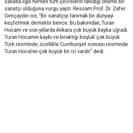
sanatla ilgili hemen tüm çevrelerin tanıdığı önemli bir
sanatçı olduğuna vurgu yaptı. Ressam Prof. Dr. Zafer
Gençaydın ise, “Bir sanatçıyı tanımak bir dünyayı
keşfetmek demektir bence. Bu bakımdan, Turan
Hocam ve son yıllarda Ankara çok büyük kayba uğradı.
Turan Hocamın kaybı ve bıraktığı boşluk çok büyük.
Türk resminde, özellikle Cumhuriyet sonrası resminde
Turan Hoca’nın çok büyük bir izi vardır” dedi.