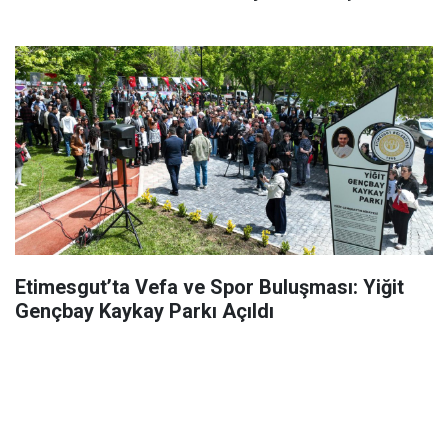
Etimesgut’ta Vefa ve Spor Buluşması: Yiğit
Gençbay Kaykay Parkı Açıldı