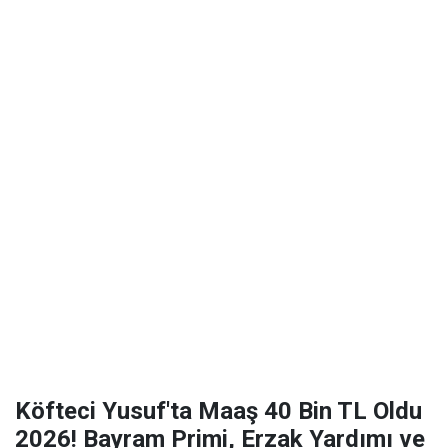
Köfteci Yusuf'ta Maaş 40 Bin TL Oldu
2026! Bayram Primi, Erzak Yardımı ve