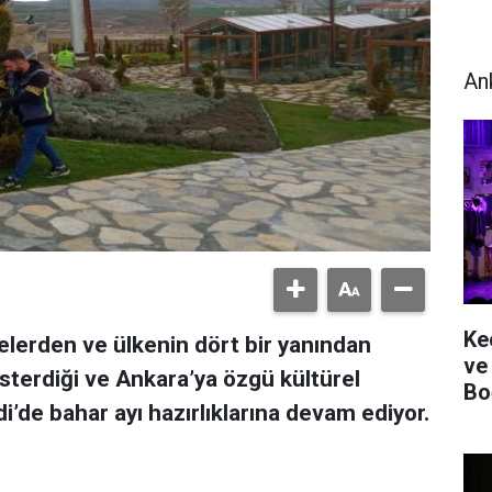
An
Ke
elerden ve ülkenin dört bir yanından
ve
sterdiği ve Ankara’ya özgü kültürel
Bo
i’de bahar ayı hazırlıklarına devam ediyor.