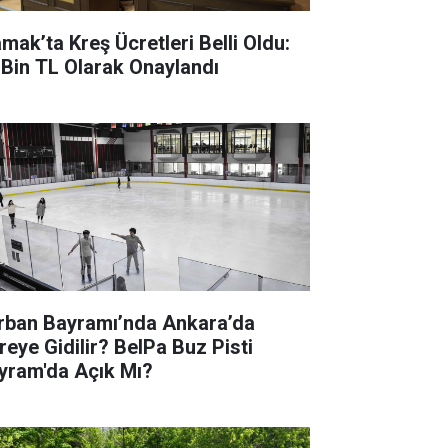
mak’ta Kreş Ücretleri Belli Oldu:
 Bin TL Olarak Onaylandı
rban Bayramı’nda Ankara’da
reye Gidilir? BelPa Buz Pisti
yram'da Açık Mı?