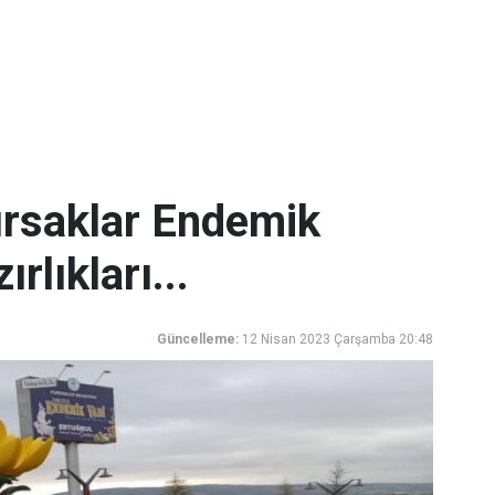
rsaklar Endemik
rlıkları...
Güncelleme:
12 Nisan 2023 Çarşamba 20:48