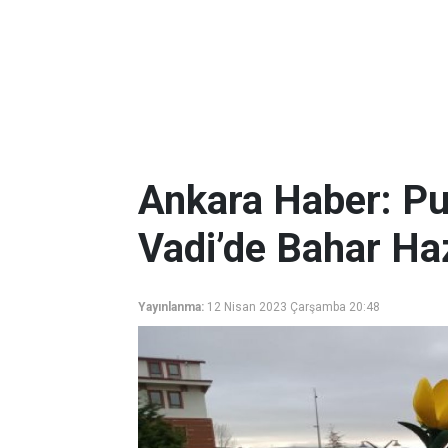
Ankara Haber: Pu
Vadi’de Bahar Hazı
Yayınlanma:
12 Nisan 2023 Çarşamba 20:48