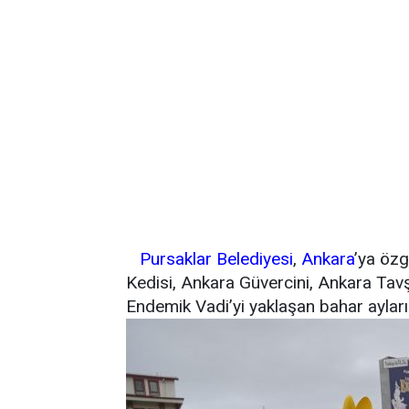
Pursaklar Belediyesi
,
Ankara
’ya özg
Kedisi, Ankara Güvercini, Ankara Tavş
Endemik Vadi’yi yaklaşan bahar aylar