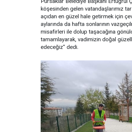
Pursaklar Belediye Başkanı Ertuğrul 
köşesinden gelen vatandaşlarımız tar
açıdan en güzel hale getirmek için ç
aylarında da hafta sonlarının vazgeç
misafirleri ile dolup taşacağına gönül
tamamlayarak, vadimizin doğal güzel
edeceğiz’’ dedi.