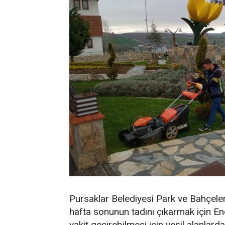
Pursaklar Belediyesi Park ve Bahçeler
hafta sonunun tadını çıkarmak için En
vakit geçirebilmesi için yeşil alanlar