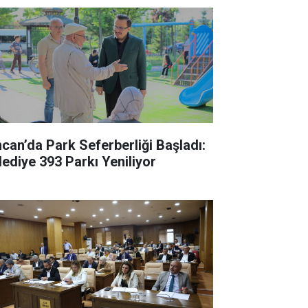
ncan’da Park Seferberliği Başladı:
lediye 393 Parkı Yeniliyor