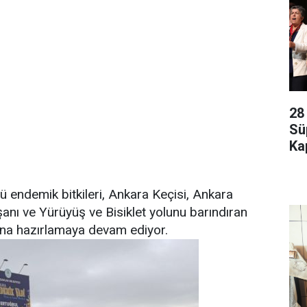
28
Sü
Kap
ü endemik bitkileri, Ankara Keçisi, Ankara
anı ve Yürüyüş ve Bisiklet yolunu barındıran
ına hazırlamaya devam ediyor.