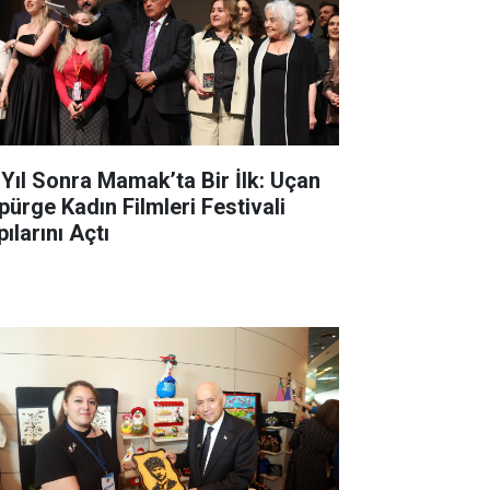
 Yıl Sonra Mamak’ta Bir İlk: Uçan
pürge Kadın Filmleri Festivali
ılarını Açtı