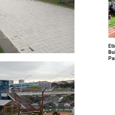
Et
Bu
Pa