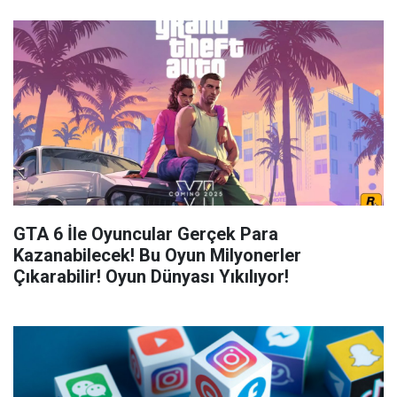
GTA 6 İle Oyuncular Gerçek Para
Kazanabilecek! Bu Oyun Milyonerler
Çıkarabilir! Oyun Dünyası Yıkılıyor!