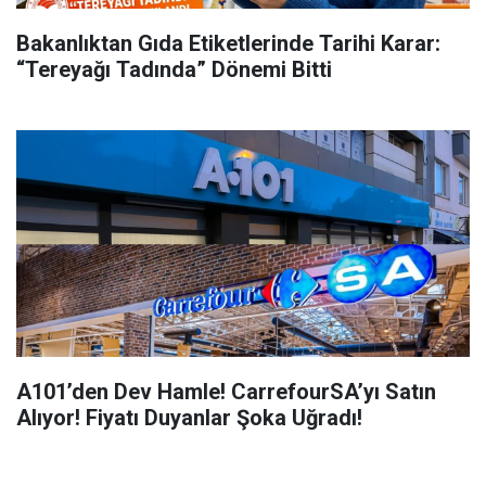
Bakanlıktan Gıda Etiketlerinde Tarihi Karar:
“Tereyağı Tadında” Dönemi Bitti
A101’den Dev Hamle! CarrefourSA’yı Satın
Alıyor! Fiyatı Duyanlar Şoka Uğradı!