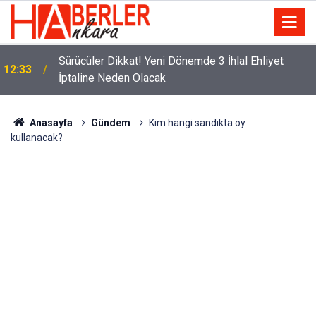
m
Sürücüler Dikkat! Yeni Dönemde 3 İhlal Ehliyet
12:33
İptaline Neden Olacak
Anasayfa
Gündem
Kim hangi sandıkta oy
kullanacak?