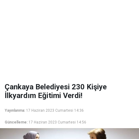
Çankaya Belediyesi 230 Kişiye
İlkyardım Eğitimi Verdi!
Yayınlanma:
17 Haziran 2023 Cumartesi 14:36
Güncelleme:
17 Haziran 2023 Cumartesi 14:56