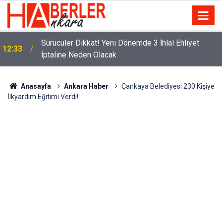
m
Sürücüler Dikkat! Yeni Dönemde 3 İhlal Ehliyet
12:33
İptaline Neden Olacak
Anasayfa
Ankara Haber
Çankaya Belediyesi 230 Kişiye
İlkyardım Eğitimi Verdi!