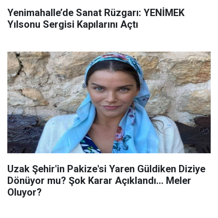
Yenimahalle’de Sanat Rüzgarı: YENİMEK
Yılsonu Sergisi Kapılarını Açtı
Uzak Şehir'in Pakize'si Yaren Güldiken Diziye
Dönüyor mu? Şok Karar Açıklandı... Meler
Oluyor?