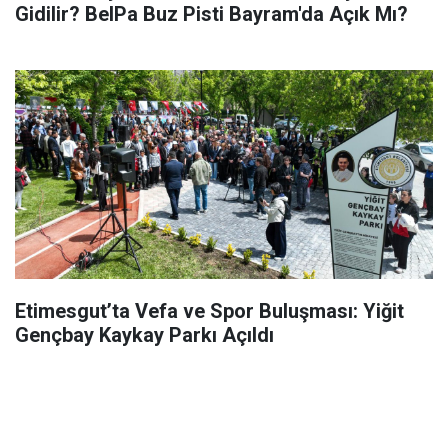
Gidilir? BelPa Buz Pisti Bayram'da Açık Mı?
Etimesgut’ta Vefa ve Spor Buluşması: Yiğit
Gençbay Kaykay Parkı Açıldı