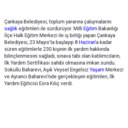
Çankaya Belediyesi, toplum yararına çalışmalarını
sağlık
eğitimleri ile sürdürüyor. Milli
Eğitim
Bakanlığı
İlçe Halk Eğitim Merkezi ile iş birliği yapan Çankaya
Belediyesi, 23 Mayıs’ta başlayıp 8
Haziran
’a kadar
süren eğitimlerle 230 kişinin ilk yardım hakkında
bilinçlenmesini sağladı, sınava tabi olan katılımcıların,
İlk Yardım Sertifikası sahibi olmasına imkan sundu.
Sokullu Baharevi, Aşık Veysel Engelsiz
Yaşam
Merkezi
ve Ayrancı Baharevi’nde gerçekleşen eğitimleri, İlk
Yardım Eğiticisi Esra Kılıç verdi.