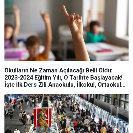
Okulların Ne Zaman Açılacağı Belli Oldu:
2023-2024 Eğitim Yılı, O Tarihte Başlayacak!
İşte İlk Ders Zili Anaokulu, İlkokul, Ortaokul
ve Lise İçin Çalacak