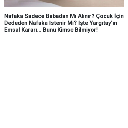
Nafaka Sadece Babadan Mı Alınır? Çocuk İçin
Dededen Nafaka İstenir Mi? İşte Yargıtay’ın
Emsal Kararı… Bunu Kimse Bilmiyor!