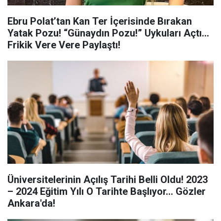
Ebru Polat’tan Kan Ter İçerisinde Bırakan
Yatak Pozu! “Günaydın Pozu!” Uykuları Açtı...
Frikik Vere Vere Paylaştı!
Üniversitelerinin Açılış Tarihi Belli Oldu! 2023
– 2024 Eğitim Yılı O Tarihte Başlıyor... Gözler
Ankara'da!