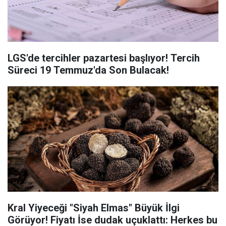
LGS'de tercihler pazartesi başlıyor! Tercih
Süreci 19 Temmuz'da Son Bulacak!
Kral Yiyeceği "Siyah Elmas" Büyük İlgi
Görüyor! Fiyatı İse dudak uçuklattı: Herkes bu