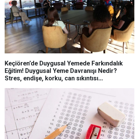
Keçiören’de Duygusal Yemede Farkındalık
Eğitim! Duygusal Yeme Davranışı Nedir?
Stres, endişe, korku, can sıkıntısı...