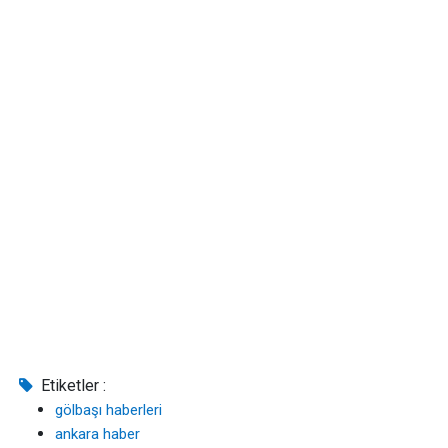
Etiketler :
gölbaşı haberleri
ankara haber