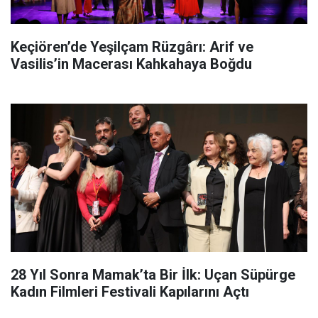
Keçiören’de Yeşilçam Rüzgârı: Arif ve
Vasilis’in Macerası Kahkahaya Boğdu
28 Yıl Sonra Mamak’ta Bir İlk: Uçan Süpürge
Kadın Filmleri Festivali Kapılarını Açtı