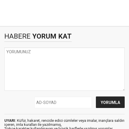
HABERE
YORUM KAT
UYARI:
Küfür, hakaret, rencide edici cümleler veya imalar, inançlara saldırı
içeren, imla kuralları ile yazılmamış,
Türkçe karakter kullanılmayan ve büyük harflerle yazılmış yorumlar