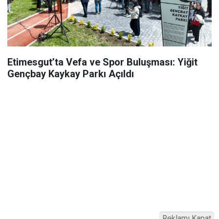
Etimesgut’ta Vefa ve Spor Buluşması: Yiğit
Gençbay Kaykay Parkı Açıldı
Reklamı Kapat