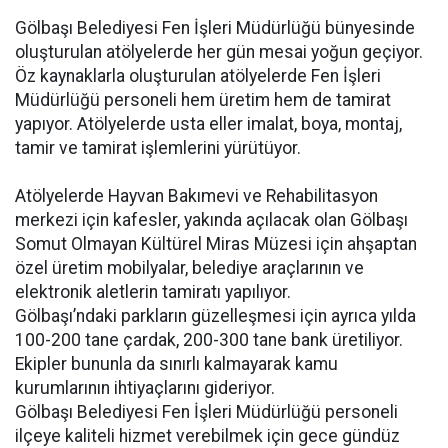
Gölbaşı Belediyesi Fen İşleri Müdürlüğü bünyesinde
oluşturulan atölyelerde her gün mesai yoğun geçiyor.
Öz kaynaklarla oluşturulan atölyelerde Fen İşleri
Müdürlüğü personeli hem üretim hem de tamirat
yapıyor. Atölyelerde usta eller imalat, boya, montaj,
tamir ve tamirat işlemlerini yürütüyor.
Atölyelerde Hayvan Bakımevi ve Rehabilitasyon
merkezi için kafesler, yakında açılacak olan Gölbaşı
Somut Olmayan Kültürel Miras Müzesi için ahşaptan
özel üretim mobilyalar, belediye araçlarının ve
elektronik aletlerin tamiratı yapılıyor.
Gölbaşı’ndaki parkların güzelleşmesi için ayrıca yılda
100-200 tane çardak, 200-300 tane bank üretiliyor.
Ekipler bununla da sınırlı kalmayarak kamu
kurumlarının ihtiyaçlarını gideriyor.
Gölbaşı Belediyesi Fen İşleri Müdürlüğü personeli
ilçeye kaliteli hizmet verebilmek için gece gündüz