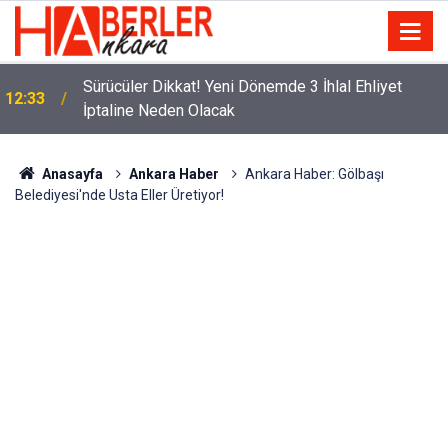
m
Sürücüler Dikkat! Yeni Dönemde 3 İhlal Ehliyet
12:33
İptaline Neden Olacak
Anasayfa
Ankara Haber
Ankara Haber: Gölbaşı
Belediyesi'nde Usta Eller Üretiyor!