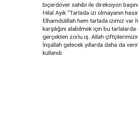
biçerdöver sahibi ile direksiyon başı
Hilal Ayık “Tarlada izi olmayanın ha
Elhamdülillah hem tarlada izimiz var 
karşılığını alabilmek için bu tarlalar
gerçekten zorlu iş. Allah çiftçilerimiz
İnşallah gelecek yıllarda daha da verim
kullandı.