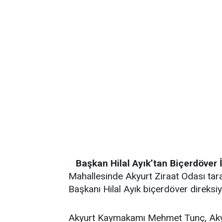
Başkan Hilal Ayık’tan Biçerdöver 
Mahallesinde Akyurt Ziraat Odası tar
Başkanı Hilal Ayık biçerdöver direksi
Akyurt Kaymakamı Mehmet Tunç, Akyur