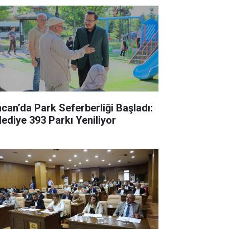
ncan’da Park Seferberliği Başladı:
lediye 393 Parkı Yeniliyor