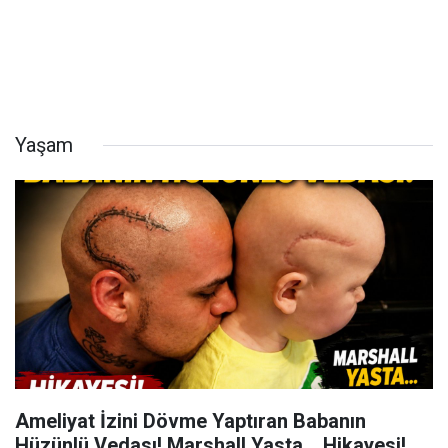
Yaşam
Ameliyat İzini Dövme Yaptıran Babanın
Hüzünlü Vedası! Marshall Yasta... Hikayesi!