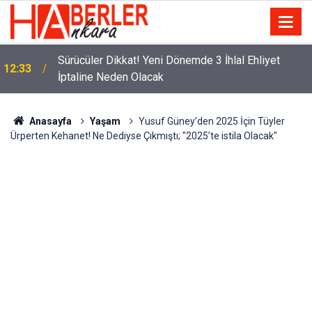
m
Sürücüler Dikkat! Yeni Dönemde 3 İhlal Ehliyet
12:33
İptaline Neden Olacak
Anasayfa
Yaşam
Yusuf Güney’den 2025 İçin Tüyler
Ürperten Kehanet! Ne Dediyse Çıkmıştı; "2025’te istila Olacak"