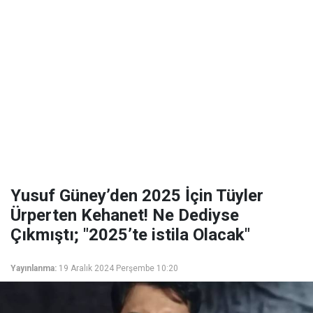
Yusuf Güney’den 2025 İçin Tüyler
Ürperten Kehanet! Ne Dediyse
Çıkmıştı; "2025’te istila Olacak"
Yayınlanma:
19 Aralık 2024 Perşembe 10:20