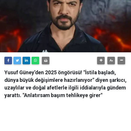
Yusuf Güney’den 2025 öngörüsü! "İstila başladı,
dünya büyük değişimlere hazırlanıyor" diyen şarkıcı,
uzaylılar ve doğal afetlerle ilgili iddialarıyla gündem
yarattı. "Anlatırsam başım tehlikeye girer"