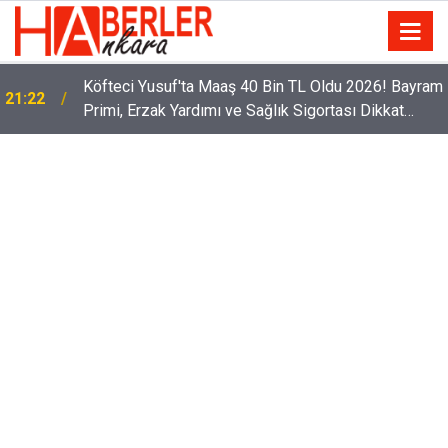
Köfteci Yusuf'ta Maaş 40 Bin TL Oldu 2026! Bayram
21:22
Primi, Erzak Yardımı ve Sağlık Sigortası Dikkat
Çekti