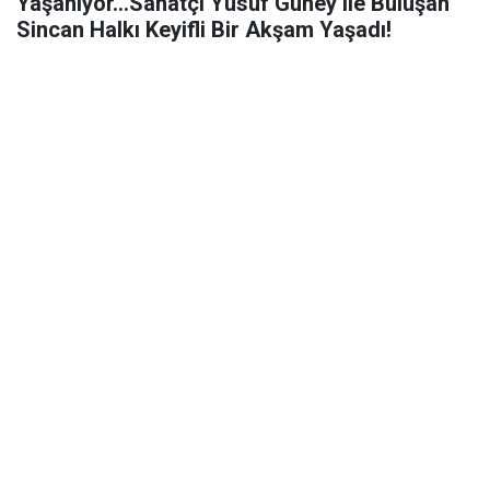
Yaşanıyor...Sanatçı Yusuf Güney ile Buluşan
Sincan Halkı Keyifli Bir Akşam Yaşadı!