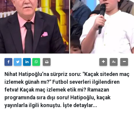
Nihat Hatipoğlu’na sürpriz soru: "Kaçak siteden maç
izlemek günah mı?" Futbol severleri ilgilendiren
fetva! Kaçak maç izlemek etik mi? Ramazan
programında sıra dışı soru! Hatipoğlu, kaçak
yayınlarla ilgili konuştu. İşte detaylar...