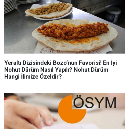
Yeraltı Dizisindeki Bozo’nun Favorisi! En İyi
Nohut Dürüm Nasıl Yapılı? Nohut Dürüm
Hangi İlimize Özeldir?