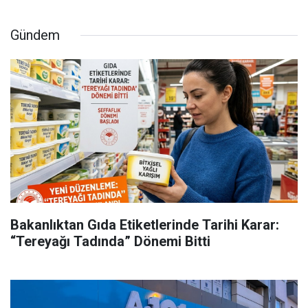
Gündem
Bakanlıktan Gıda Etiketlerinde Tarihi Karar:
“Tereyağı Tadında” Dönemi Bitti