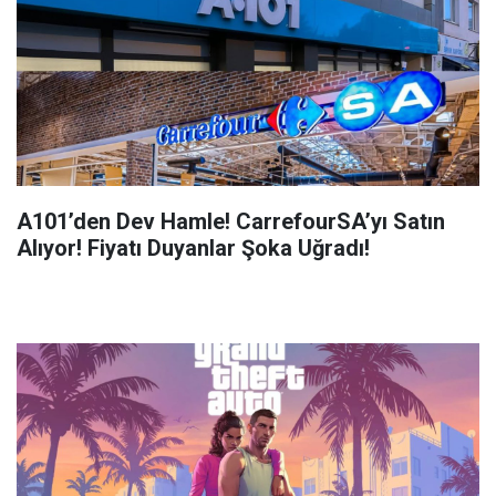
A101’den Dev Hamle! CarrefourSA’yı Satın
Alıyor! Fiyatı Duyanlar Şoka Uğradı!