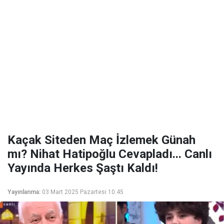
Kaçak Siteden Maç İzlemek Günah
mı? Nihat Hatipoğlu Cevapladı... Canlı
Yayında Herkes Şaştı Kaldı!
Yayınlanma:
03 Mart 2025 Pazartesi 10:45