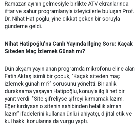
Ramazan ayının gelmesiyle birlikte ATV ekranlarında
iftar ve sahur programlarıyla izleyicilerle buluşan Prof.
Dr. Nihat Hatipoğlu, yine dikkat çeken bir soruyla
gündeme geldi.
Nihat Hatipoğlu’na Canlı Yayında İlginç Soru: Kaçak
Siteden Maç İzlemek Günah mı?
Dün akşam yayınlanan programda mikrofonu eline alan
Fatih Aktaş isimli bir çocuk, "Kaçak siteden maç
izlemek günah mı?" sorusunu yöneltti. Bir anlık
duraksama yaşayan Hatipoğlu, konuyla ilgili net bir
yanıt verdi. "Site şifreliyse şifreyi kırmamak lazım.
Eğer kırdıysan o sitenin sahibinden helallik alman
lazım" ifadelerini kullanan ünlü ilahiyatçı, dijital etik ve
kul hakkı konularına da vurgu yaptı.