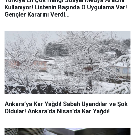
Türkiye En Çok Hangi Sosyal Medya Aracını
Kullanıyor! Listenin Başında O Uygulama Var!
Gençler Kararını Verdi...
Ankara’ya Kar Yağdı! Sabah Uyandılar ve Şok
Oldular! Ankara’da Nisan’da Kar Yağdı!