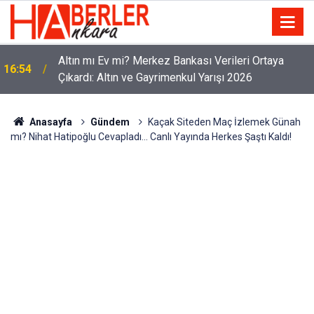
Altın mı Ev mi? Merkez Bankası Verileri Ortaya
16:54
Çıkardı: Altın ve Gayrimenkul Yarışı 2026
Anasayfa
Gündem
Kaçak Siteden Maç İzlemek Günah
mı? Nihat Hatipoğlu Cevapladı... Canlı Yayında Herkes Şaştı Kaldı!