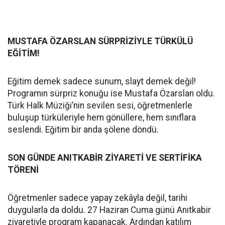
MUSTAFA ÖZARSLAN SÜRPRİZİYLE TÜRKÜLÜ
EĞİTİM!
Eğitim demek sadece sunum, slayt demek değil!
Programın sürpriz konuğu ise Mustafa Özarslan oldu.
Türk Halk Müziği’nin sevilen sesi, öğretmenlerle
buluşup türküleriyle hem gönüllere, hem sınıflara
seslendi. Eğitim bir anda şölene döndü.
SON GÜNDE ANITKABİR ZİYARETİ VE SERTİFİKA
TÖRENİ
Öğretmenler sadece yapay zekâyla değil, tarihi
duygularla da doldu. 27 Haziran Cuma günü Anıtkabir
ziyaretiyle program kapanacak. Ardından katılım