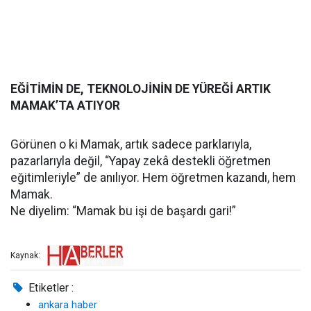
EĞİTİMİN DE, TEKNOLOJİNİN DE YÜREĞİ ARTIK
MAMAK’TA ATIYOR
Görünen o ki Mamak, artık sadece parklarıyla,
pazarlarıyla değil, “Yapay zekâ destekli öğretmen
eğitimleriyle” de anılıyor. Hem öğretmen kazandı, hem
Mamak.
Ne diyelim: “Mamak bu işi de başardı gari!”
Kaynak:
Etiketler :
ankara haber