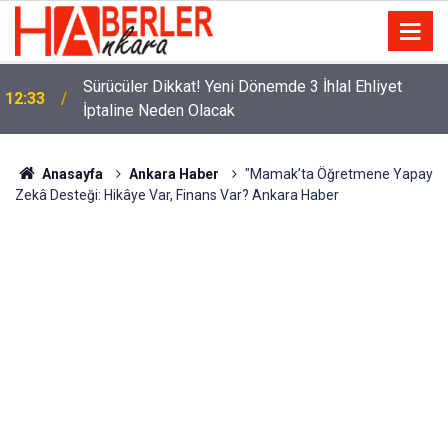
m
Sürücüler Dikkat! Yeni Dönemde 3 İhlal Ehliyet
12:33
İptaline Neden Olacak
Anasayfa
Ankara Haber
"Mamak’ta Öğretmene Yapay
Zekâ Desteği: Hikâye Var, Finans Var? Ankara Haber