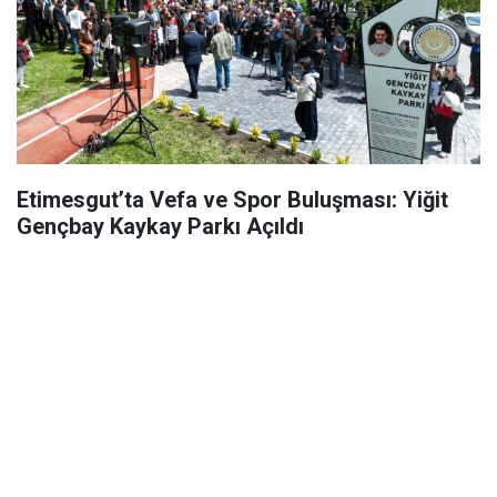
Etimesgut’ta Vefa ve Spor Buluşması: Yiğit
Gençbay Kaykay Parkı Açıldı