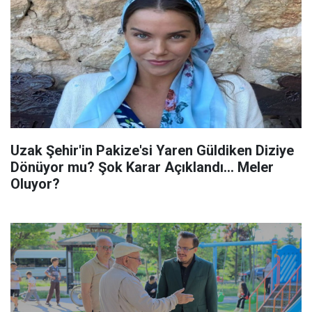
Uzak Şehir'in Pakize'si Yaren Güldiken Diziye
Dönüyor mu? Şok Karar Açıklandı... Meler
Oluyor?