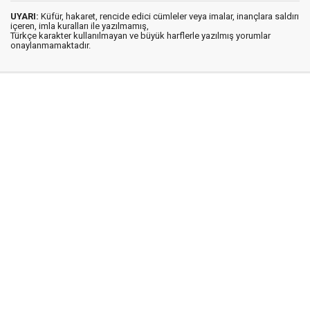
UYARI:
Küfür, hakaret, rencide edici cümleler veya imalar, inançlara saldırı
içeren, imla kuralları ile yazılmamış,
Türkçe karakter kullanılmayan ve büyük harflerle yazılmış yorumlar
onaylanmamaktadır.