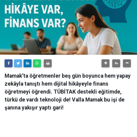
Mamak’ta öğretmenler beş gün boyunca hem yapay
zekâyla tanıştı hem dijital hikâyeyle finans
öğretmeyi öğrendi. TÜBİTAK destekli eğitimde,
türkü de vardı teknoloji de! Valla Mamak bu işi de
şanına yakışır yaptı gari!