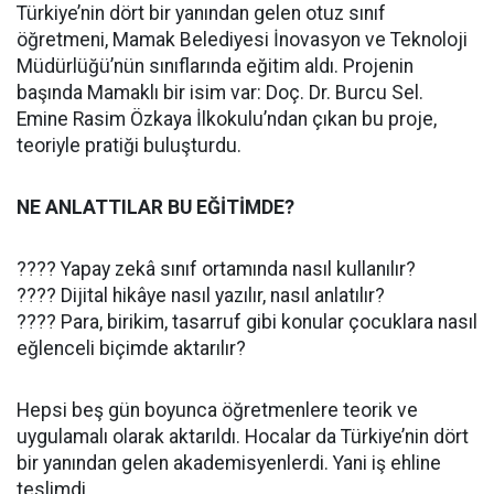
Türkiye’nin dört bir yanından gelen otuz sınıf
öğretmeni, Mamak Belediyesi İnovasyon ve Teknoloji
Müdürlüğü’nün sınıflarında eğitim aldı. Projenin
başında Mamaklı bir isim var: Doç. Dr. Burcu Sel.
Emine Rasim Özkaya İlkokulu’ndan çıkan bu proje,
teoriyle pratiği buluşturdu.
NE ANLATTILAR BU EĞİTİMDE?
???? Yapay zekâ sınıf ortamında nasıl kullanılır?
???? Dijital hikâye nasıl yazılır, nasıl anlatılır?
???? Para, birikim, tasarruf gibi konular çocuklara nasıl
eğlenceli biçimde aktarılır?
Hepsi beş gün boyunca öğretmenlere teorik ve
uygulamalı olarak aktarıldı. Hocalar da Türkiye’nin dört
bir yanından gelen akademisyenlerdi. Yani iş ehline
teslimdi.