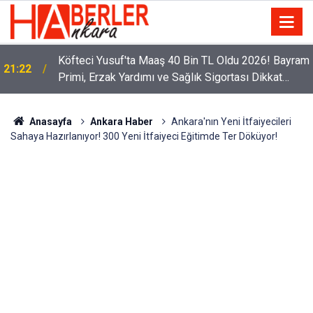
Köfteci Yusuf'ta Maaş 40 Bin TL Oldu 2026! Bayram
21:22
Primi, Erzak Yardımı ve Sağlık Sigortası Dikkat
Çekti
Anasayfa
Ankara Haber
Ankara'nın Yeni İtfaiyecileri
Sahaya Hazırlanıyor! 300 Yeni İtfaiyeci Eğitimde Ter Döküyor!