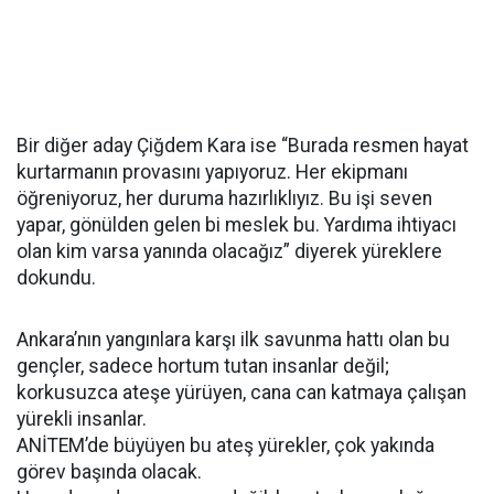
Bir diğer aday Çiğdem Kara ise “Burada resmen hayat
kurtarmanın provasını yapıyoruz. Her ekipmanı
öğreniyoruz, her duruma hazırlıklıyız. Bu işi seven
yapar, gönülden gelen bi meslek bu. Yardıma ihtiyacı
olan kim varsa yanında olacağız” diyerek yüreklere
dokundu.
Ankara’nın yangınlara karşı ilk savunma hattı olan bu
gençler, sadece hortum tutan insanlar değil;
korkusuzca ateşe yürüyen, cana can katmaya çalışan
yürekli insanlar.
ANİTEM’de büyüyen bu ateş yürekler, çok yakında
görev başında olacak.