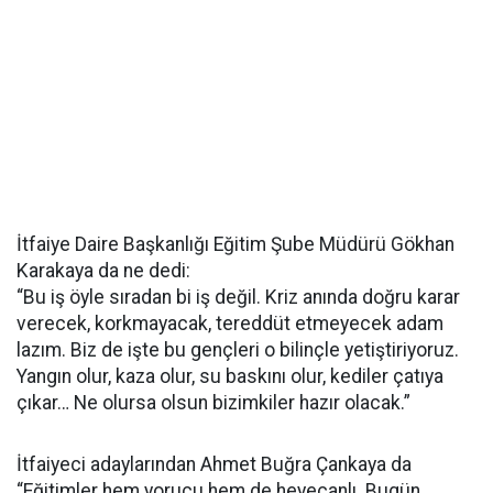
İtfaiye Daire Başkanlığı Eğitim Şube Müdürü Gökhan
Karakaya da ne dedi:
“Bu iş öyle sıradan bi iş değil. Kriz anında doğru karar
verecek, korkmayacak, tereddüt etmeyecek adam
lazım. Biz de işte bu gençleri o bilinçle yetiştiriyoruz.
Yangın olur, kaza olur, su baskını olur, kediler çatıya
çıkar… Ne olursa olsun bizimkiler hazır olacak.”
İtfaiyeci adaylarından Ahmet Buğra Çankaya da
“Eğitimler hem yorucu hem de heyecanlı. Bugün