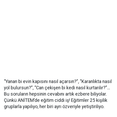
“Yanan bi evin kapısını nasıl açarsın?”, “Karanlıkta nasıl
yol bulursun?”, “Can çekişen bi kedi nasıl kurtarılır?”…
Bu soruların hepsinin cevabını artık ezbere biliyolar.
Çünkü ANİTEM’de eğitim ciddi iş! Eğitimler 25 kişilik
gruplarla yapılıyo, her biri ayrı özveriyle yetiştiriliyo.