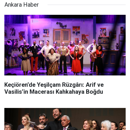
Ankara Haber
Keçiören’de Yeşilçam Rüzgârı: Arif ve
Vasilis’in Macerası Kahkahaya Boğdu