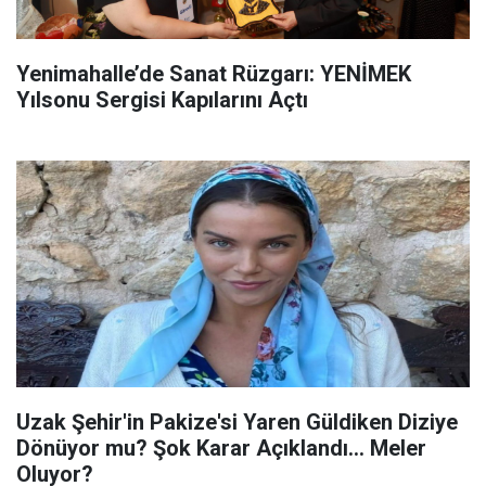
Yenimahalle’de Sanat Rüzgarı: YENİMEK
Yılsonu Sergisi Kapılarını Açtı
Uzak Şehir'in Pakize'si Yaren Güldiken Diziye
Dönüyor mu? Şok Karar Açıklandı... Meler
Oluyor?