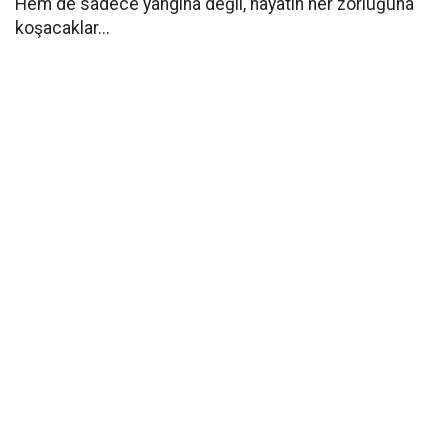
Hem de sadece yangına değil, hayatın her zorluğuna
koşacaklar...