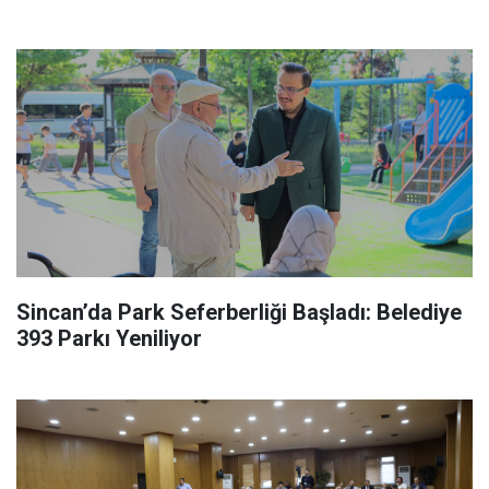
Sincan’da Park Seferberliği Başladı: Belediye
393 Parkı Yeniliyor