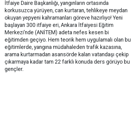
İtfaiye Daire Başkanlığı, yangınların ortasında
korkusuzca yürüyen, can kurtaran, tehlikeye meydan
okuyan yepyeni kahramanları göreve hazırlıyo! Yeni
başlayan 300 itfaiye eri, Ankara İtfaiyesi Eğitim
Merkezi’nde (ANİTEM) adeta nefes kesen bi
eğitimden geçiyo. Hem teorik hem uygulamalı olan bu
eğitimlerde, yangına müdahaleden trafik kazasına,
arama kurtarmadan asansörde kalan vatandaşı çekip
çıkarmaya kadar tam 22 farklı konuda ders görüyo bu
gençler.