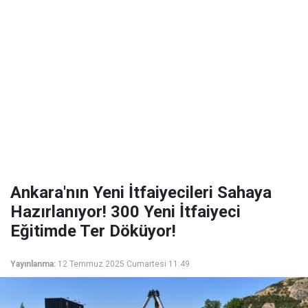
Ankara'nın Yeni İtfaiyecileri Sahaya
Hazırlanıyor! 300 Yeni İtfaiyeci
Eğitimde Ter Döküyor!
Yayınlanma:
12 Temmuz 2025 Cumartesi 11:49