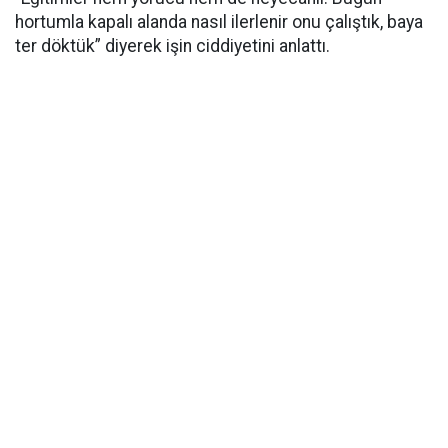
hortumla kapalı alanda nasıl ilerlenir onu çalıştık, baya
ter döktük” diyerek işin ciddiyetini anlattı.