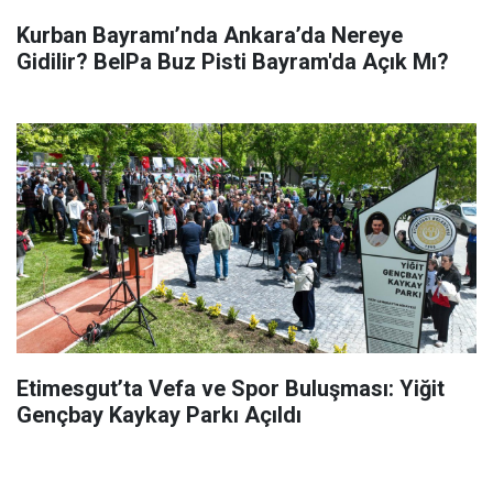
Kurban Bayramı’nda Ankara’da Nereye
Gidilir? BelPa Buz Pisti Bayram'da Açık Mı?
Etimesgut’ta Vefa ve Spor Buluşması: Yiğit
Gençbay Kaykay Parkı Açıldı